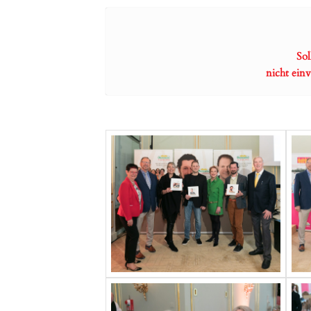
Sol
nicht ein