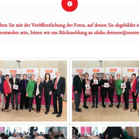
lten Sie mit der Veröffentlichung der Fotos, auf denen Sie abgebildet s
verstanden sein, bitten wir um Rückmeldung an
ulrike.detmers@meste