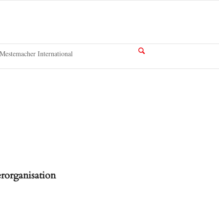
Mestemacher International
organisation