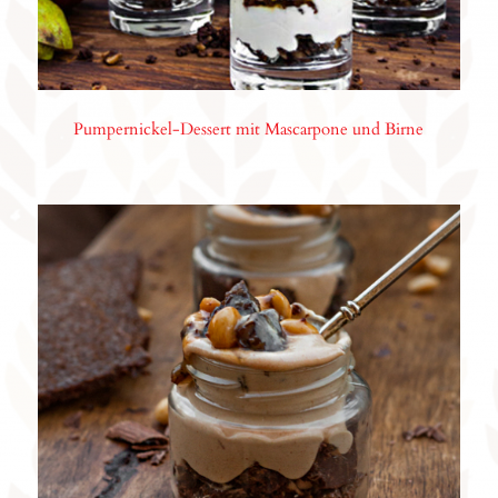
Pumpernickel-Dessert mit Mascarpone und Birne