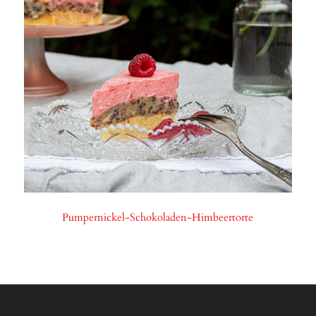
Pumpernickel-Schokoladen-Himbeertorte