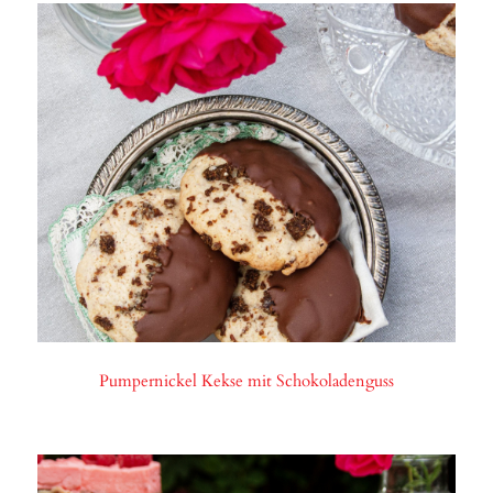
Pumpernickel Kekse mit Schokoladenguss