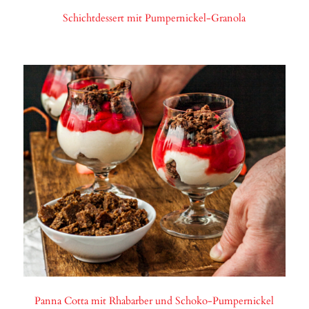
Schichtdessert mit Pumpernickel-Granola
Panna Cotta mit Rhabarber und Schoko-Pumpernickel