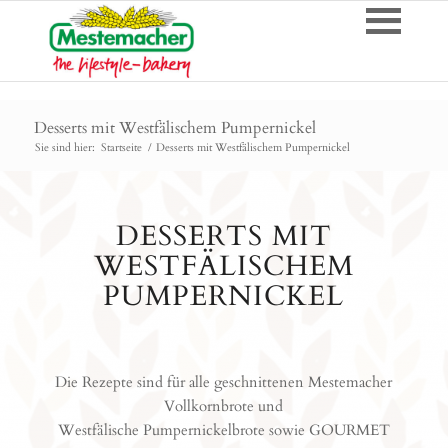
Desserts mit Westfälischem Pumpernickel
Sie sind hier:
Startseite
/
Desserts mit Westfälischem Pumpernickel
DESSERTS MIT
WESTFÄLISCHEM
PUMPERNICKEL
Die Rezepte sind für alle geschnittenen Mestemacher
Vollkornbrote und
Westfälische Pumpernickelbrote sowie GOURMET