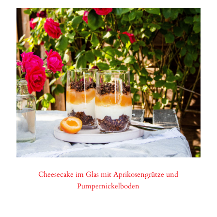
Cheesecake im Glas mit Aprikosengrütze und
Pumpernickelboden