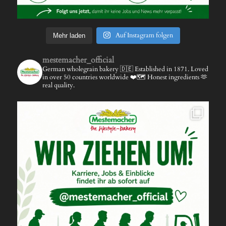
Auf Instagram folgen
Mehr laden
mestemacher_official
German wholegrain bakery 🇩🇪
Established in 1871.
Loved
in over 50 countries worldwide ❤️🗺️
Honest ingredients 🫶
real quality.