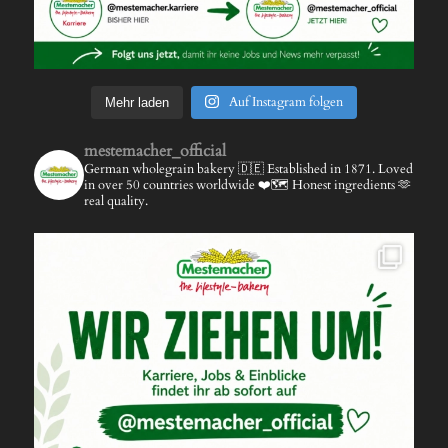
Auf Instagram folgen
Mehr laden
mestemacher_official
German wholegrain bakery 🇩🇪
Established in 1871.
Loved
in over 50 countries worldwide ❤️🗺️
Honest ingredients 🫶
real quality.