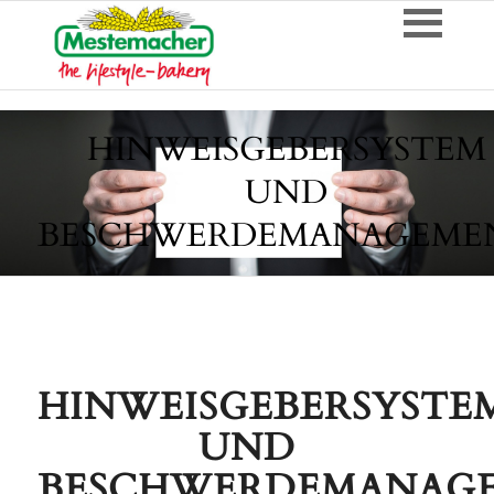
HINWEISGEBERSYSTEM
UND
BESCHWERDEMANAGEME
HINWEISGEBERSYSTE
UND
BESCHWERDEMANAG