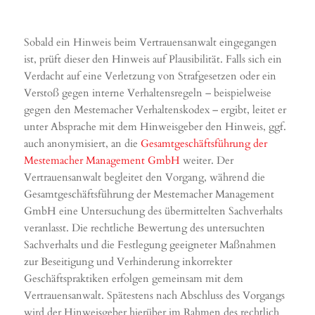
Sobald ein Hinweis beim Vertrauensanwalt eingegangen
ist, prüft dieser den Hinweis auf Plausibilität. Falls sich ein
Verdacht auf eine Verletzung von Strafgesetzen oder ein
Verstoß gegen interne Verhaltensregeln – beispielweise
gegen den Mestemacher Verhaltenskodex – ergibt, leitet er
unter Absprache mit dem Hinweisgeber den Hinweis, ggf.
auch anonymisiert, an die
Gesamtgeschäftsführung der
Mestemacher Management GmbH
weiter. Der
Vertrauensanwalt begleitet den Vorgang, während die
Gesamtgeschäftsführung der Mestemacher Management
GmbH eine Untersuchung des übermittelten Sachverhalts
veranlasst. Die rechtliche Bewertung des untersuchten
Sachverhalts und die Festlegung geeigneter Maßnahmen
zur Beseitigung und Verhinderung inkorrekter
Geschäftspraktiken erfolgen gemeinsam mit dem
Vertrauensanwalt. Spätestens nach Abschluss des Vorgangs
wird der Hinweisgeber hierüber im Rahmen des rechtlich