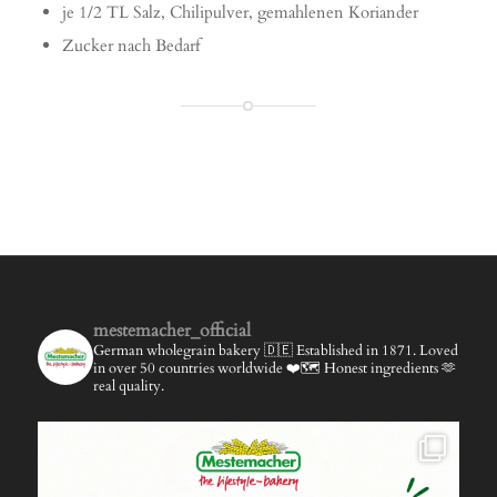
je 1/2 TL Salz, Chilipulver, gemahlenen Koriander
Zucker nach Bedarf
mestemacher_official
German wholegrain bakery 🇩🇪
Established in 1871.
Loved
in over 50 countries worldwide ❤️🗺️
Honest ingredients 🫶
real quality.