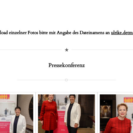
ad einzelner Fotos bitte mit Angabe des Dateinamens an
ulrike.det
Pressekonferenz