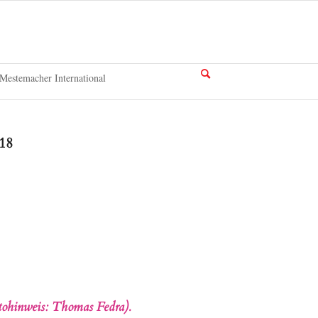
Mestemacher International
18
tohinweis: Thomas Fedra).