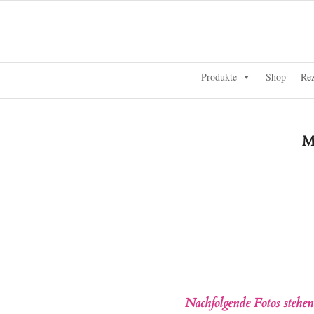
Produkte
Shop
Rez
M
Nachfolgende Fotos stehe