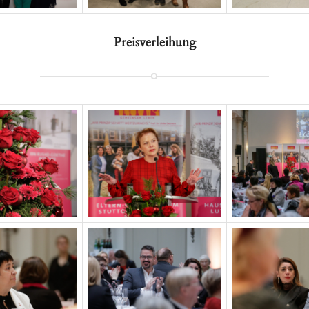
Preisverleihung