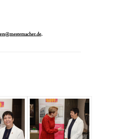
mers@mestemacher.de
.