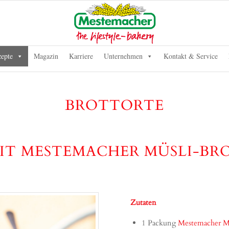
epte
Magazin
Karriere
Unternehmen
Kontakt & Service
BROTTORTE
IT MESTEMACHER MÜSLI-BR
Zutaten
1 Packung
Mestemacher M