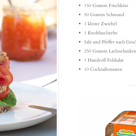
150 Gramm Frischkäse
50 Gramm Schmand
1 kleine Zwiebel
1 Knoblauchzehe
Salz und Pfeffer nach Ges
250 Gramm Lachsschinke
1 Handvoll Feldsalat
10 Cocktailtomaten