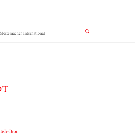
Mestemacher International
OT
üsli-Brot