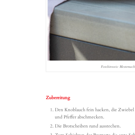
Fotohinweis: Mestemach
Zubereitung
Den Knoblauch fein hacken, die Zwiebel
und Pfeffer abschmecken.
Die Brotscheiben rund ausstechen.
Zum Schichten der Brottorte die erste Sc