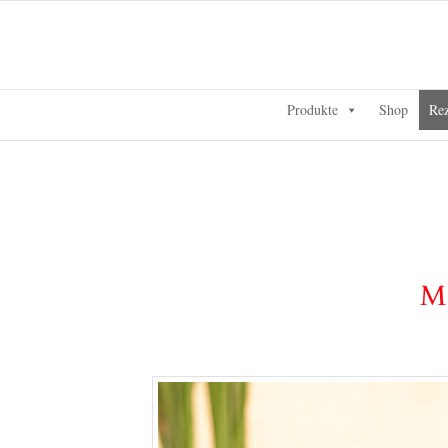
Produkte
Shop
Rez
M