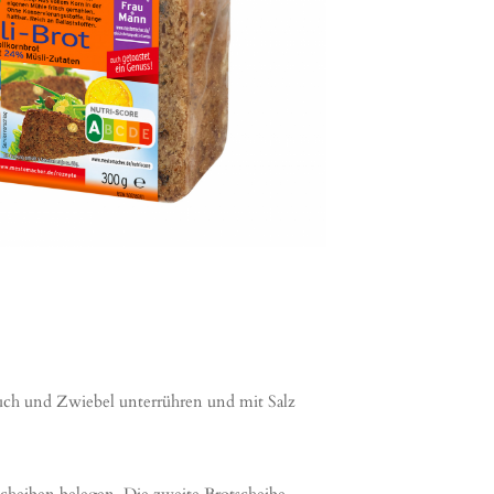
uch und Zwiebel unterrühren und mit Salz
scheiben belegen. Die zweite Brotscheibe