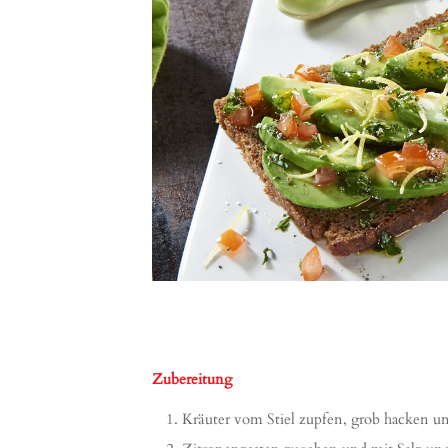
Zubereitung
Kräuter vom Stiel zupfen, grob hacken u