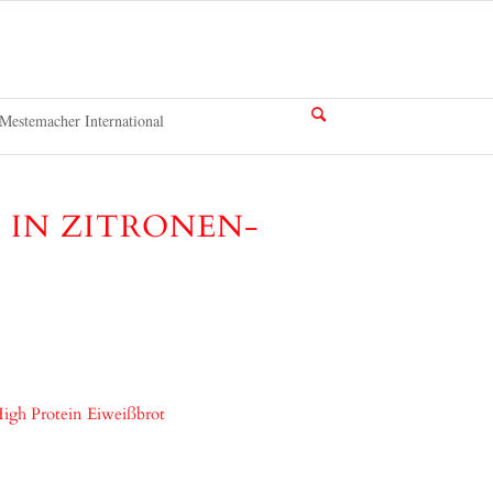
Mestemacher International
IN ZITRONEN-K
igh Protein Eiweißbrot