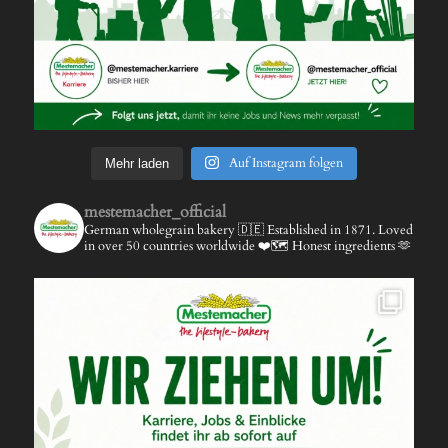
Auf Instagram folgen
Mehr laden
mestemacher_official
German wholegrain bakery 🇩🇪
Established in 1871.
Loved
in over 50 countries worldwide ❤️🗺️
Honest ingredients 🫶