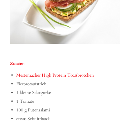
Zutaten
Mestemacher High Protein Toastbrötchen
Eierbrotaufstrich
1 kleine Salatgurke
1 Tomate
100 g Putensalami
etwas Schnittlauch