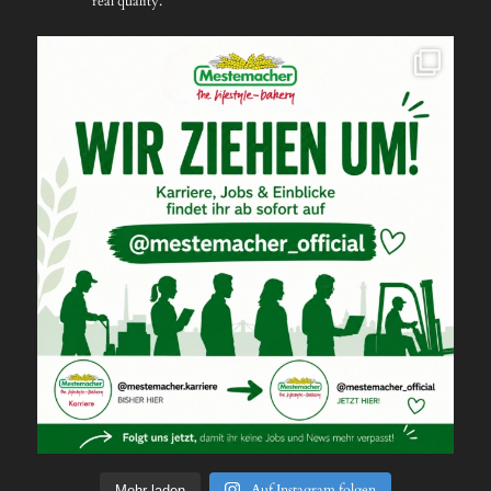
real quality.
Auf Instagram folgen
Mehr laden