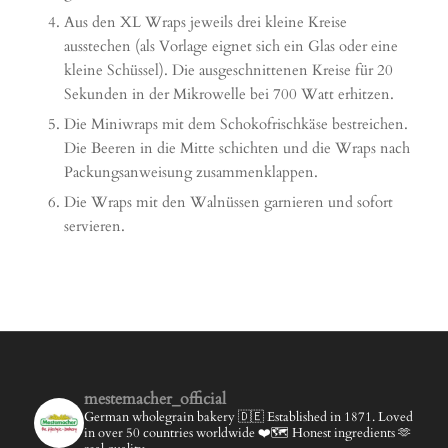
Aus den XL Wraps jeweils drei kleine Kreise
ausstechen (als Vorlage eignet sich ein Glas oder eine
kleine Schüssel). Die ausgeschnittenen Kreise für 20
Sekunden in der Mikrowelle bei 700 Watt erhitzen.
Die Miniwraps mit dem Schokofrischkäse bestreichen.
Die Beeren in die Mitte schichten und die Wraps nach
Packungsanweisung zusammenklappen.
Die Wraps mit den Walnüssen garnieren und sofort
servieren.
mestemacher_official
German wholegrain bakery 🇩🇪
Established in 1871.
Loved
in over 50 countries worldwide ❤️🗺️
Honest ingredients 🫶