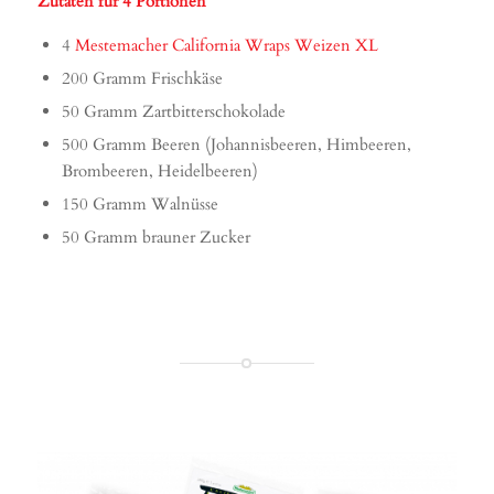
Zutaten für 4 Portionen
4
Mestemacher California Wraps Weizen XL
200 Gramm Frischkäse
50 Gramm Zartbitterschokolade
500 Gramm Beeren (Johannisbeeren, Himbeeren,
Brombeeren, Heidelbeeren)
150 Gramm Walnüsse
50 Gramm brauner Zucker