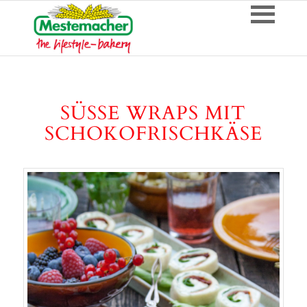
SÜSSE WRAPS MIT S
CHOKOFRISCHKÄSE