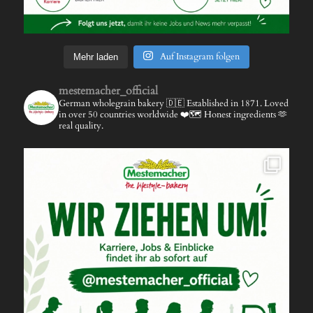
Auf Instagram folgen
Mehr laden
mestemacher_official
German wholegrain bakery 🇩🇪
Established in 1871.
Loved
in over 50 countries worldwide ❤️🗺️
Honest ingredients 🫶
real quality.