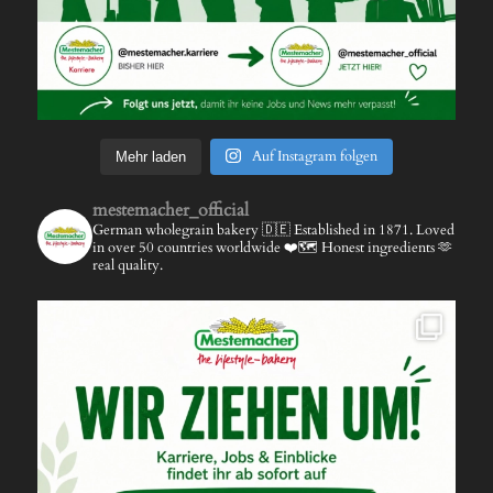
Auf Instagram folgen
Mehr laden
mestemacher_official
German wholegrain bakery 🇩🇪
Established in 1871.
Loved
in over 50 countries worldwide ❤️🗺️
Honest ingredients 🫶
real quality.