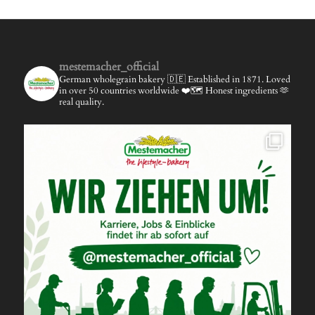
mestemacher_official
German wholegrain bakery 🇩🇪
Established in 1871.
Loved
in over 50 countries worldwide ❤️🗺️
Honest ingredients 🫶
real quality.