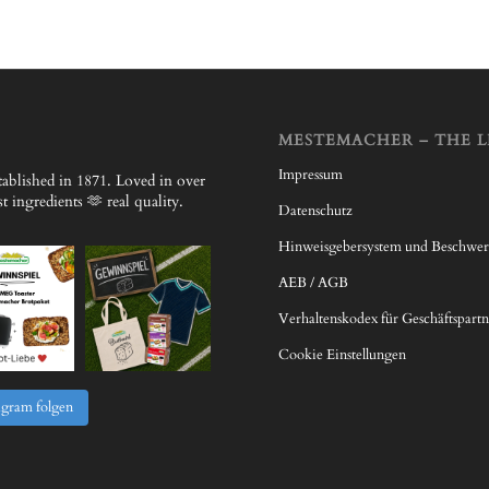
MESTEMACHER – THE L
Impressum
ablished in 1871.
Loved in over
 ingredients 🫶 real quality.
Datenschutz
Hinweisgebersystem und Beschwe
AEB / AGB
Verhaltenskodex für Geschäftspartn
Cookie Einstellungen
agram folgen