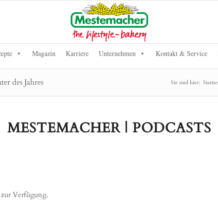
epte
Magazin
Karriere
Unternehmen
Kontakt & Service
er des Jahres
Sie sind hier:
Startse
MESTEMACHER | PODCASTS
t zur Verfügung.