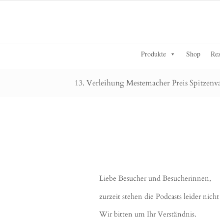
Produkte
Shop
Rez
13. Verleihung Mestemacher Preis Spitzenvat
Liebe Besucher und Besucherinnen,
zurzeit stehen die Podcasts leider nich
Wir bitten um Ihr Verständnis.