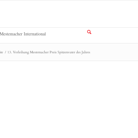
Mestemacher International
ite
/
13. Verleihung Mestemacher Preis Spitzenvater des Jahres