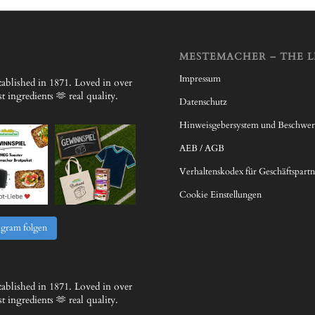
MESTEMACHER – THE L
Impressum
ablished in 1871.
Loved in over
 ingredients 🫶 real quality.
Datenschutz
Hinweisgebersystem und Beschwe
AEB / AGB
Verhaltenskodex für Geschäftspartn
Cookie Einstellungen
agram folgen
ablished in 1871.
Loved in over
 ingredients 🫶 real quality.