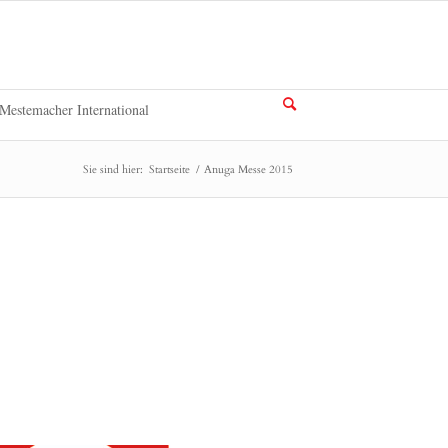
Mestemacher International
Sie sind hier:
Startseite
/
Anuga Messe 2015