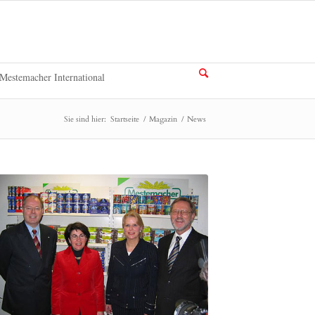
Mestemacher International
Sie sind hier:
Startseite
/
Magazin
/
News