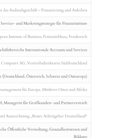
ür das Auslandsgeschäft – Finanzierung und Anleihen
 Service- und Marketingstrategie für Finanzinstitute
an Institute of Business, Fontainebleau, Frankreich
häftsbereiche Internationale Accounts und Services
omputer AG, Vertriebsdirektorin Süddeutschland
(Deutschland, Österreich, Schweiz und Osteuropa)
smanagement für Europa, Mittlerer Osten und Afrika
, Managerin für Großkunden- und Partnervertrieb
nd Auszeichnung „Bester Arbeitgeber Deutschland“
eiche Öffentliche Verwaltung, Gesundheitswesen und
Bildung