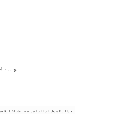
bH.
d Bildung.
hen Bank Akademie an der Fachhochschule Frankfurt