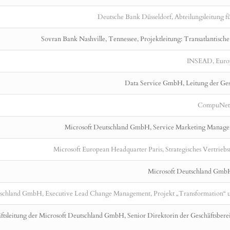
Deutsche Bank Düsseldorf, Abteilungsleitung f
Sovran Bank Nashville, Tennessee, Projektleitung: Transatlantische
INSEAD, Europe
Data Service GmbH, Leitung der Gesc
CompuNet C
Microsoft Deutschland GmbH, Service Marketing Manager 
Microsoft European Headquarter Paris, Strategisches Vertrieb
Microsoft Deutschland GmbH
schland GmbH, Executive Lead Change Management, Projekt „Transformation“ u
äftsleitung der Microsoft Deutschland GmbH, Senior Direktorin der Geschäftsber