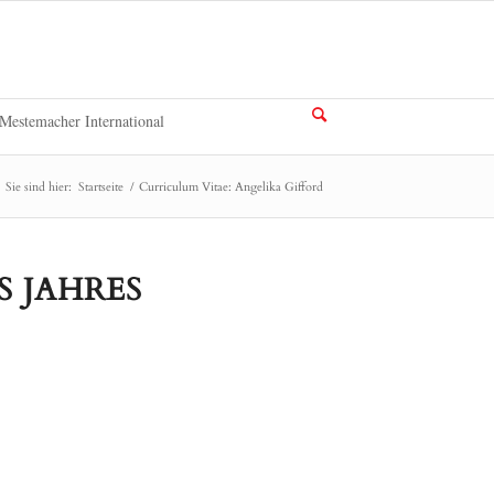
Mestemacher International
Sie sind hier:
Startseite
/
Curriculum Vitae: Angelika Gifford
 JAHRES