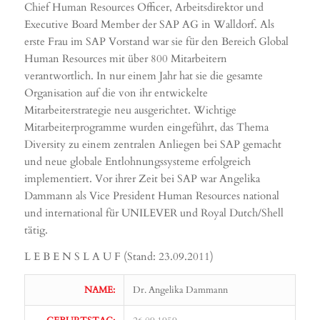
Chief Human Resources Officer, Arbeitsdirektor und
Executive Board Member der SAP AG in Walldorf. Als
erste Frau im SAP Vorstand war sie für den Bereich Global
Human Resources mit über 800 Mitarbeitern
verantwortlich. In nur einem Jahr hat sie die gesamte
Organisation auf die von ihr entwickelte
Mitarbeiterstrategie neu ausgerichtet. Wichtige
Mitarbeiterprogramme wurden eingeführt, das Thema
Diversity zu einem zentralen Anliegen bei SAP gemacht
und neue globale Entlohnungssysteme erfolgreich
implementiert. Vor ihrer Zeit bei SAP war Angelika
Dammann als Vice President Human Resources national
und international für UNILEVER und Royal Dutch/Shell
tätig.
L E B E N S L A U F (Stand: 23.09.2011)
NAME:
Dr. Angelika Dammann