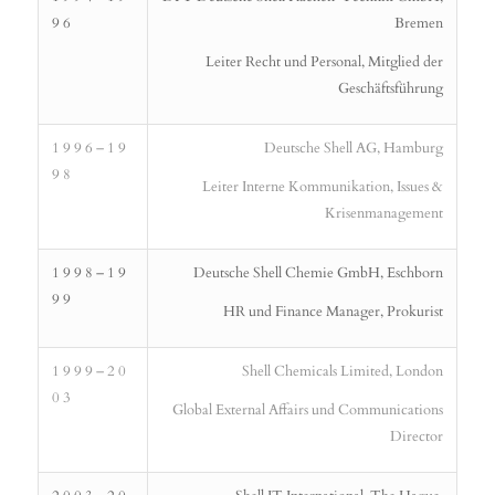
9 6
Bremen
Leiter Recht und Personal, Mitglied der
Geschäftsführung
1 9 9 6 – 1 9
Deutsche Shell AG, Hamburg
9 8
Leiter Interne Kommunikation, Issues &
Krisenmanagement
1 9 9 8 – 1 9
Deutsche Shell Chemie GmbH, Eschborn
9 9
HR und Finance Manager, Prokurist
1 9 9 9 – 2 0
Shell Chemicals Limited, London
0 3
Global External Affairs und Communications
Director