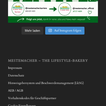
Auf Instagram folgen
Mehr laden
MESTEMACHER – THE LIFESTYLE-BAKERY
Impressum
Datenschutz
Hinweisgebersystem und Beschwerdemanagement (LkSG)
AEB / AGB
Verhaltenskodex für Geschäftspartner
Cookie Einstellungen