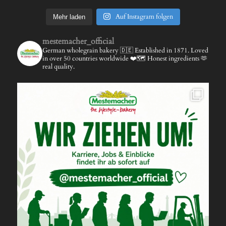
Auf Instagram folgen
Mehr laden
mestemacher_official
German wholegrain bakery 🇩🇪
Established in 1871.
Loved
in over 50 countries worldwide ❤️🗺️
Honest ingredients 🫶
real quality.