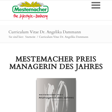
Curriculum Vitae Dr. Angelika Dammann
Sie sind hier:
Startseite
/
Curriculum Vitae Dr. Angelika Dammann
MESTEMACHER PREIS
MANAGERIN DES JAHRES