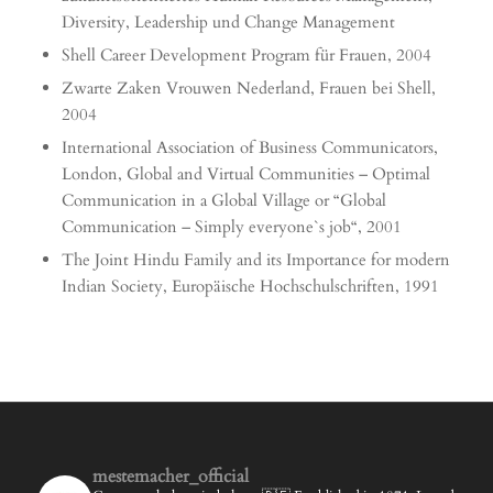
Diversity, Leadership und Change Management
Shell Career Development Program für Frauen, 2004
Zwarte Zaken Vrouwen Nederland, Frauen bei Shell,
2004
International Association of Business Communicators,
London, Global and Virtual Communities – Optimal
Communication in a Global Village or “Global
Communication – Simply everyone`s job“, 2001
The Joint Hindu Family and its Importance for modern
Indian Society, Europäische Hochschulschriften, 1991
mestemacher_official