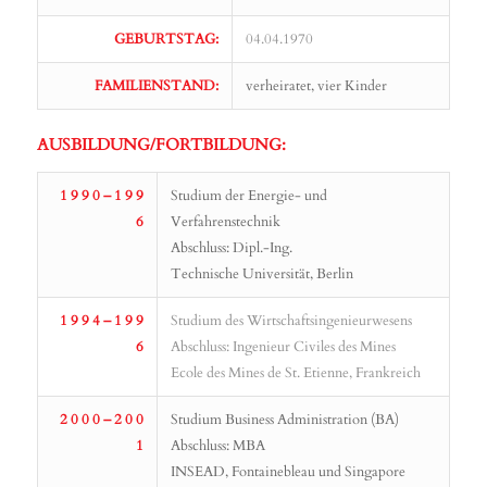
GEBURTSTAG:
04.04.1970
FAMILIENSTAND:
verheiratet, vier Kinder
AUSBILDUNG/FORTBILDUNG:
1 9 9 0 – 1 9 9
Studium der Energie- und
6
Verfahrenstechnik
Abschluss: Dipl.-Ing.
Technische Universität, Berlin
1 9 9 4 – 1 9 9
Studium des Wirtschaftsingenieurwesens
6
Abschluss: Ingenieur Civiles des Mines
Ecole des Mines de St. Etienne, Frankreich
2 0 0 0 – 2 0 0
Studium Business Administration (BA)
1
Abschluss: MBA
INSEAD, Fontainebleau und Singapore