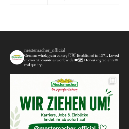
mestemacher_official
German wholegrain bakery 🇩🇪
Established in 1871.
Loved
in over 50 countries worldwide ❤️🗺️
Honest ingredients 🫶
real quality.