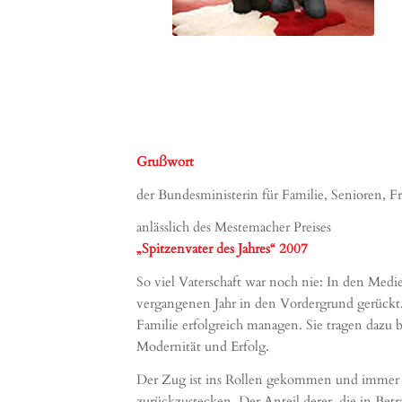
Grußwort
der Bundesministerin für Familie, Senioren, 
anlässlich des Mestemacher Preises
„Spitzenvater des Jahres“ 2007
So viel Vaterschaft war noch nie: In den Med
vergangenen Jahr in den Vordergrund gerückt. 
Familie erfolgreich managen. Sie tragen dazu be
Modernität und Erfolg.
Der Zug ist ins Rollen gekommen und immer me
zurückzustecken. Der Anteil derer, die in Bet