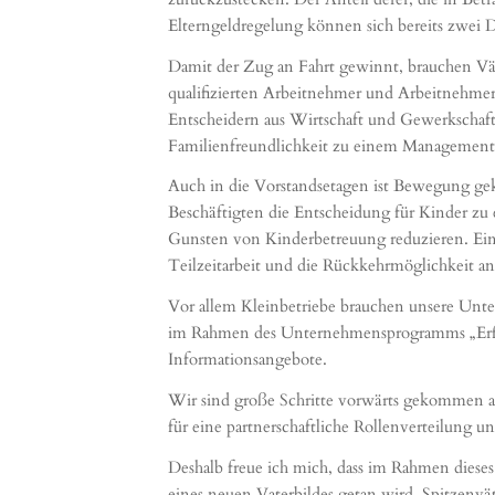
Elterngeldregelung können sich bereits zwei D
Damit der Zug an Fahrt gewinnt, brauchen Vät
qualifizierten Arbeitnehmer und Arbeitnehme
Entscheidern aus Wirtschaft und Gewerkschaft
Familienfreundlichkeit zu einem Management
Auch in die Vorstandsetagen ist Bewegung g
Beschäftigten die Entscheidung für Kinder zu e
Gunsten von Kinderbetreuung reduzieren. Ein G
Teilzeitarbeit und die Rückkehrmöglichkeit an
Vor allem Kleinbetriebe brauchen unsere Unters
im Rahmen des Unternehmensprogramms „Erfo
Informationsangebote.
Wir sind große Schritte vorwärts gekommen abe
für eine partnerschaftliche Rollenverteilung u
Deshalb freue ich mich, dass im Rahmen diese
eines neuen Vaterbildes getan wird. Spitzenv