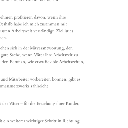
nehmen profitieren davon, wenn ihre
 Deshalb habe ich mich zusammen mit
en Arbeitswelt verständigt. Ziel ist es,
hen.
ehen sich in der Mitverantwortung, den
 gute Sache, wenn Väter ihre Arbeitszeit zu
den Beruf an, wie etwa flexible Arbeitszeiten,
 und Mitarbeiter vorbereiten können, gibt es
mensnetzwerks zahlreiche
der Väter – für die Erziehung ihrer Kinder,
ein weiterer wichtiger Schritt in Richtung