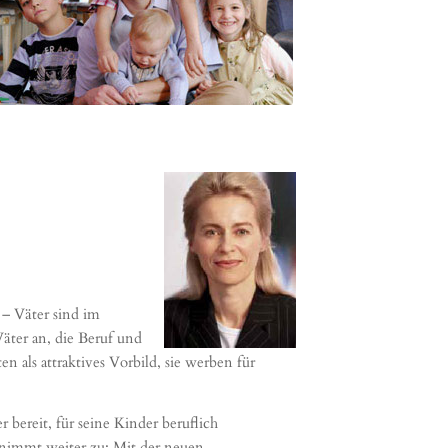
 – Väter sind im
äter an, die Beruf und
en als attraktives Vorbild, sie werben für
bereit, für seine Kinder beruflich
, nimmt weiter zu: Mit der neuen