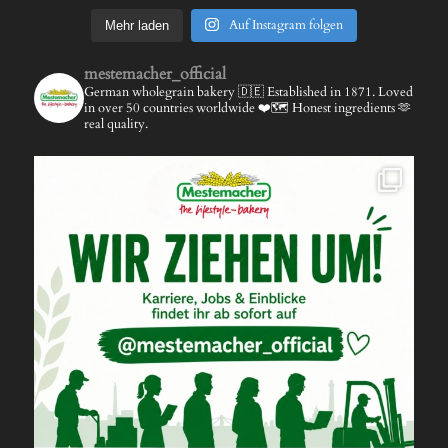
Auf Instagram folgen
Mehr laden
mestemacher_official
German wholegrain bakery 🇩🇪
Established in 1871.
Loved
in over 50 countries worldwide ❤️🗺️
Honest ingredients 🫶
real quality.