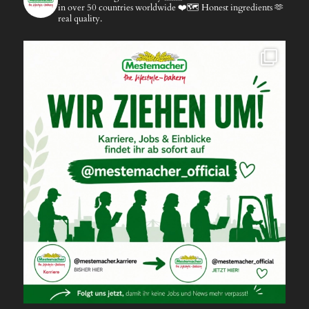
in over 50 countries worldwide ❤️🗺️
Honest ingredients 🫶
real quality.