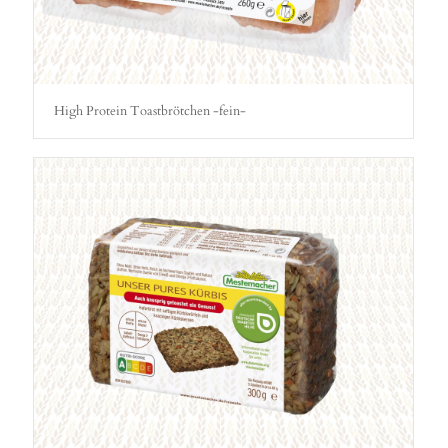
High Protein Toastbrötchen -fein-