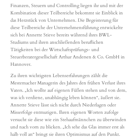
Finanzen, Steuern und Controlling liegen ihr und mit der
Kombination dieser Teilbereiche bekommt sie Einblick in
das Herzstück von Unternehmen. Die Begeisterung für
diese Teilbereiche der Unternehmensführung entwickelte
sich bei Annette Stieve bereits während ihres BWL-
Studiums und ihren anschließenden beruflichen
Tätigkeiten bei der Wirtschaftsprüfungs- und
Steuerberatergesellschaft Arthur Andersen & Co. GmbH in
Hannover.
Zu ihren wichtigsten Lebenserfahrungen zählt die
Mestemacher Managerin des Jahres den frühen Verlust ihres
Vaters. „Ich wollte auf eigenen Füßen stehen und von dem,
was ich verdiene, unabhängig leben können“, äußert sie.
Annette Stieve lässt sich nicht durch Niederlagen oder
Misserfolge entmutigen. Ihren eigenen Worten zufolge
versucht sie diese wie ein Stehaufmännchen zu überwinden
und nach vorn zu blicken. „Ich sehe das Glas immer erst als
halb voll an“ bringt sie ihren Optimismus auf den Punkt.