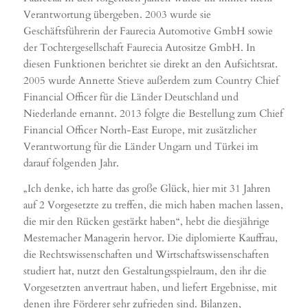
Verantwortung übergeben. 2003 wurde sie
Geschäftsführerin der Faurecia Automotive GmbH sowie
der Tochtergesellschaft Faurecia Autositze GmbH. In
diesen Funktionen berichtet sie direkt an den Aufsichtsrat.
2005 wurde Annette Stieve außerdem zum Country Chief
Financial Officer für die Länder Deutschland und
Niederlande ernannt. 2013 folgte die Bestellung zum Chief
Financial Officer North-East Europe, mit zusätzlicher
Verantwortung für die Länder Ungarn und Türkei im
darauf folgenden Jahr.
„Ich denke, ich hatte das große Glück, hier mit 31 Jahren
auf 2 Vorgesetzte zu treffen, die mich haben machen lassen,
die mir den Rücken gestärkt haben“, hebt die diesjährige
Mestemacher Managerin hervor. Die diplomierte Kauffrau,
die Rechtswissenschaften und Wirtschaftswissenschaften
studiert hat, nutzt den Gestaltungsspielraum, den ihr die
Vorgesetzten anvertraut haben, und liefert Ergebnisse, mit
denen ihre Förderer sehr zufrieden sind. Bilanzen,