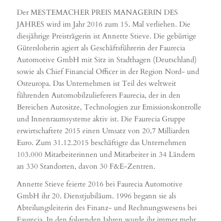
Der MESTEMACHER PREIS MANAGERIN DES
JAHRES wird im Jahr 2016 zum 15. Mal verliehen. Die
diesjährige Preisträgerin ist Annette Stieve. Die gebürtige
Gütersloherin agiert als Geschäftsführerin der Faurecia
Automotive GmbH mit Sitz in Stadthagen (Deutschland)
sowie als Chief Financial Officer in der Region Nord- und
Osteuropa. Das Unternehmen ist Teil des weltweit
führenden Automobilzulieferers Faurecia, der in den
Bereichen Autositze, Technologien zur Emissionskontrolle
und Innenraumsysteme aktiv ist. Die Faurecia Gruppe
erwirtschaftete 2015 einen Umsatz von 20,7 Milliarden
Euro. Zum 31.12.2015 beschäftigte das Unternehmen
103.000 Mitarbeiterinnen und Mitarbeiter in 34 Ländern
an 330 Standorten, davon 30 F&E-Zentren.
Annette Stieve feierte 2016 bei Faurecia Automotive
GmbH ihr 20. Dienstjubiläum. 1996 begann sie als
Abteilungsleiterin des Finanz- und Rechnungswesens bei
Faurecia. In den folgenden Jahren wurde ihr immer mehr