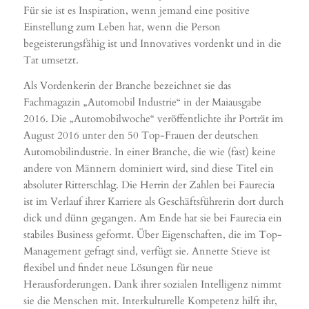
Für sie ist es Inspiration, wenn jemand eine positive
Einstellung zum Leben hat, wenn die Person
begeisterungsfähig ist und Innovatives vordenkt und in die
Tat umsetzt.
Als Vordenkerin der Branche bezeichnet sie das
Fachmagazin „Automobil Industrie“ in der Maiausgabe
2016. Die „Automobilwoche“ veröffentlichte ihr Porträt im
August 2016 unter den 50 Top-Frauen der deutschen
Automobilindustrie. In einer Branche, die wie (fast) keine
andere von Männern dominiert wird, sind diese Titel ein
absoluter Ritterschlag. Die Herrin der Zahlen bei Faurecia
ist im Verlauf ihrer Karriere als Geschäftsführerin dort durch
dick und dünn gegangen. Am Ende hat sie bei Faurecia ein
stabiles Business geformt. Über Eigenschaften, die im Top-
Management gefragt sind, verfügt sie. Annette Stieve ist
flexibel und findet neue Lösungen für neue
Herausforderungen. Dank ihrer sozialen Intelligenz nimmt
sie die Menschen mit. Interkulturelle Kompetenz hilft ihr,