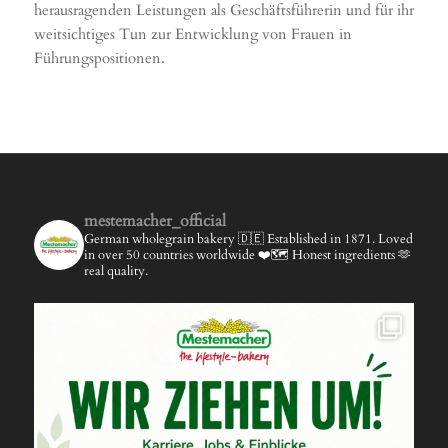
herausragenden Leistungen als Geschäftsführerin und für ihr
weitsichtiges Tun zur Entwicklung von Frauen in
Führungspositionen.
mestemacher_official
German wholegrain bakery 🇩🇪
Established in 1871.
Loved
in over 50 countries worldwide ❤️🗺️
Honest ingredients 🫶
real quality.