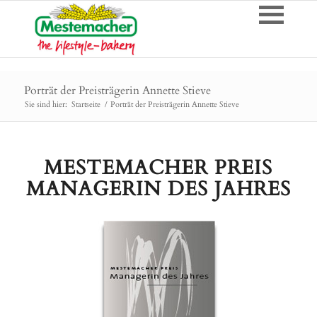
Porträt der Preisträgerin Annette Stieve
Sie sind hier:
Startseite
/
Porträt der Preisträgerin Annette Stieve
MESTEMACHER PREIS
MANAGERIN DES JAHRES