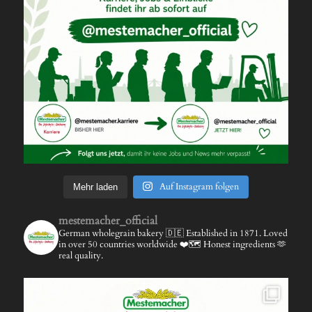
Auf Instagram folgen
Mehr laden
mestemacher_official
German wholegrain bakery 🇩🇪
Established in 1871.
Loved
in over 50 countries worldwide ❤️🗺️
Honest ingredients 🫶
real quality.