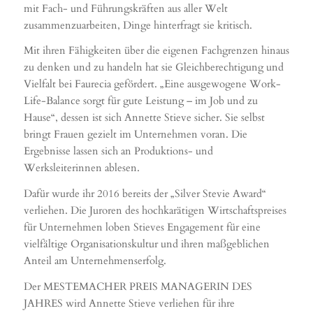
mit Fach- und Führungskräften aus aller Welt
zusammenzuarbeiten, Dinge hinterfragt sie kritisch.
Mit ihren Fähigkeiten über die eigenen Fachgrenzen hinaus
zu denken und zu handeln hat sie Gleichberechtigung und
Vielfalt bei Faurecia gefördert. „Eine ausgewogene Work-
Life-Balance sorgt für gute Leistung – im Job und zu
Hause“, dessen ist sich Annette Stieve sicher. Sie selbst
bringt Frauen gezielt im Unternehmen voran. Die
Ergebnisse lassen sich an Produktions- und
Werksleiterinnen ablesen.
Dafür wurde ihr 2016 bereits der „Silver Stevie Award“
verliehen. Die Juroren des hochkarätigen Wirtschaftspreises
für Unternehmen loben Stieves Engagement für eine
vielfältige Organisationskultur und ihren maßgeblichen
Anteil am Unternehmenserfolg.
Der MESTEMACHER PREIS MANAGERIN DES
JAHRES wird Annette Stieve verliehen für ihre