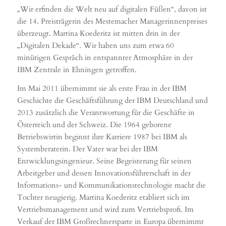
„Wir erfinden die Welt neu auf digitalen Füßen“, davon ist
die 14. Preisträgerin des Mestemacher Managerinnenpreises
überzeugt. Martina Koederitz ist mitten drin in der
„Digitalen Dekade“. Wir haben uns zum etwa 60
minütigen Gespräch in entspannter Atmosphäre in der
IBM Zentrale in Ehningen getroffen.
Im Mai 2011 übernimmt sie als erste Frau in der IBM
Geschichte die Geschäftsführung der IBM Deutschland und
2013 zusätzlich die Verantwortung für die Geschäfte in
Österreich und der Schweiz. Die 1964 geborene
Betriebswirtin beginnt ihre Karriere 1987 bei IBM als
Systemberaterin. Der Vater war bei der IBM
Entwicklungsingenieur. Seine Begeisterung für seinen
Arbeitgeber und dessen Innovationsführerschaft in der
Informations- und Kommunikationstechnologie macht die
Tochter neugierig. Martina Koederitz etabliert sich im
Vertriebsmanagement und wird zum Vertriebsprofi. Im
Verkauf der IBM Großrechnersparte in Europa übernimmt