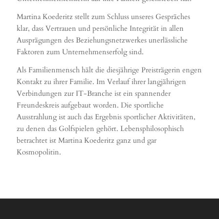
Martina Koederitz stellt zum Schluss unseres Gespräches
klar, dass Vertrauen und persönliche Integrität in allen
Ausprägungen des Beziehungsnetzwerkes unerlässliche
Faktoren zum Unternehmenserfolg sind.
Als Familienmensch hält die diesjährige Preisträgerin engen
Kontakt zu ihrer Familie. Im Verlauf ihrer langjährigen
Verbindungen zur IT-Branche ist ein spannender
Freundeskreis aufgebaut worden. Die sportliche
Ausstrahlung ist auch das Ergebnis sportlicher Aktivitäten,
zu denen das Golfspielen gehört. Lebensphilosophisch
betrachtet ist Martina Koederitz ganz und gar
Kosmopolitin.