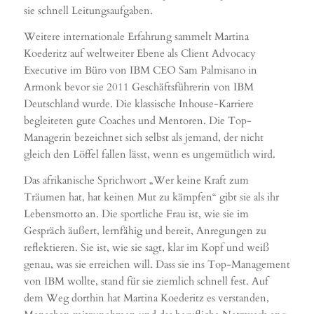
sie schnell Leitungsaufgaben.
Weitere internationale Erfahrung sammelt Martina
Koederitz auf weltweiter Ebene als Client Advocacy
Executive im Büro von IBM CEO Sam Palmisano in
Armonk bevor sie 2011 Geschäftsführerin von IBM
Deutschland wurde. Die klassische Inhouse-Karriere
begleiteten gute Coaches und Mentoren. Die Top-
Managerin bezeichnet sich selbst als jemand, der nicht
gleich den Löffel fallen lässt, wenn es ungemütlich wird.
Das afrikanische Sprichwort „Wer keine Kraft zum
Träumen hat, hat keinen Mut zu kämpfen“ gibt sie als ihr
Lebensmotto an. Die sportliche Frau ist, wie sie im
Gespräch äußert, lernfähig und bereit, Anregungen zu
reflektieren. Sie ist, wie sie sagt, klar im Kopf und weiß
genau, was sie erreichen will. Dass sie ins Top-Management
von IBM wollte, stand für sie ziemlich schnell fest. Auf
dem Weg dorthin hat Martina Koederitz es verstanden,