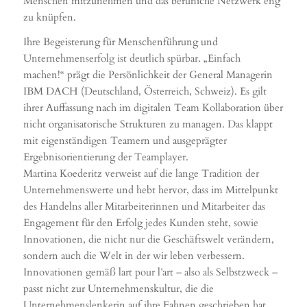
Menschen mitzunehmen und das berufliche Netzwerk eng
zu knüpfen.
Ihre Begeisterung für Menschenführung und
Unternehmenserfolg ist deutlich spürbar. „Einfach
machen!“ prägt die Persönlichkeit der General Managerin
IBM DACH (Deutschland, Österreich, Schweiz). Es gilt
ihrer Auffassung nach im digitalen Team Kollaboration über
nicht organisatorische Strukturen zu managen. Das klappt
mit eigenständigen Teamern und ausgeprägter
Ergebnisorientierung der Teamplayer.
Martina Koederitz verweist auf die lange Tradition der
Unternehmenswerte und hebt hervor, dass im Mittelpunkt
des Handelns aller Mitarbeiterinnen und Mitarbeiter das
Engagement für den Erfolg jedes Kunden steht, sowie
Innovationen, die nicht nur die Geschäftswelt verändern,
sondern auch die Welt in der wir leben verbessern.
Innovationen gemäß lart pour l’art – also als Selbstzweck –
passt nicht zur Unternehmenskultur, die die
Unternehmenslenkerin auf ihre Fahnen geschrieben hat.