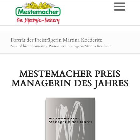
Porträt der Preisträgerin Martina Koederitz
Sie sind hier:
Startseite
/
Porträt der Preisträgerin Martina Koederitz
MESTEMACHER PREIS
MANAGERIN DES JAHRES