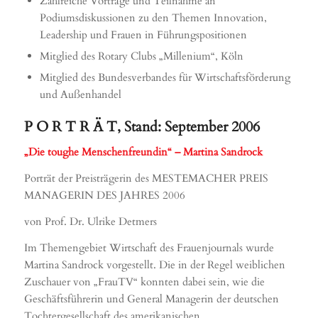
Zahlreiche Vorträge und Teilnahme an
Podiumsdiskussionen zu den Themen Innovation,
Leadership und Frauen in Führungspositionen
Mitglied des Rotary Clubs „Millenium“, Köln
Mitglied des Bundesverbandes für Wirtschaftsförderung
und Außenhandel
P O R T R Ä T, Stand: September 2006
„Die toughe Menschenfreundin“ – Martina Sandrock
Porträt der Preisträgerin des MESTEMACHER PREIS
MANAGERIN DES JAHRES 2006
von Prof. Dr. Ulrike Detmers
Im Themengebiet Wirtschaft des Frauenjournals wurde
Martina Sandrock vorgestellt. Die in der Regel weiblichen
Zuschauer von „FrauTV“ konnten dabei sein, wie die
Geschäftsführerin und General Managerin der deutschen
Tochtergesellschaft des amerikanischen