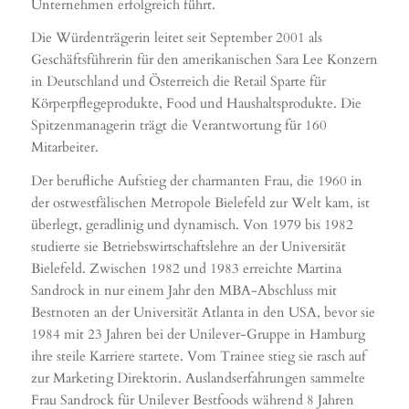
Unternehmen erfolgreich führt.
Die Würdenträgerin leitet seit September 2001 als
Geschäftsführerin für den amerikanischen Sara Lee Konzern
in Deutschland und Österreich die Retail Sparte für
Körperpflegeprodukte, Food und Haushaltsprodukte. Die
Spitzenmanagerin trägt die Verantwortung für 160
Mitarbeiter.
Der berufliche Aufstieg der charmanten Frau, die 1960 in
der ostwestfälischen Metropole Bielefeld zur Welt kam, ist
überlegt, geradlinig und dynamisch. Von 1979 bis 1982
studierte sie Betriebswirtschaftslehre an der Universität
Bielefeld. Zwischen 1982 und 1983 erreichte Martina
Sandrock in nur einem Jahr den MBA-Abschluss mit
Bestnoten an der Universität Atlanta in den USA, bevor sie
1984 mit 23 Jahren bei der Unilever-Gruppe in Hamburg
ihre steile Karriere startete. Vom Trainee stieg sie rasch auf
zur Marketing Direktorin. Auslandserfahrungen sammelte
Frau Sandrock für Unilever Bestfoods während 8 Jahren