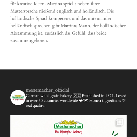
für kreative Ideen. Martina spricht neben ihrer
Muttersprache fließend englisch und holländisch. Die
holländische Sprachkompetenz und das miteinander
holländisch sprechen gibt Martinas Mann, der holländischer
Abstammung ist, zusätzlich das Gefühl, dass beide
zusammengehören.
mestemacher_official
German wholegrain bakery 🇩🇪
Established in 1871.
Loved
in over 50 countries worldwide ❤️🗺️
Honest ingredients 🫶
real quality.