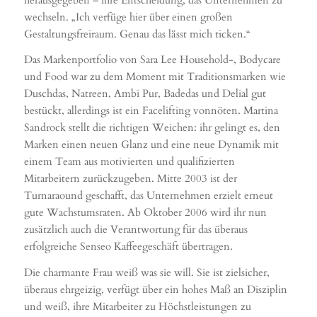
wechseln. „Ich verfüge hier über einen großen
Gestaltungsfreiraum. Genau das lässt mich ticken.“
Das Markenportfolio von Sara Lee Household-, Bodycare
und Food war zu dem Moment mit Traditionsmarken wie
Duschdas, Natreen, Ambi Pur, Badedas und Delial gut
bestückt, allerdings ist ein Facelifting vonnöten. Martina
Sandrock stellt die richtigen Weichen: ihr gelingt es, den
Marken einen neuen Glanz und eine neue Dynamik mit
einem Team aus motivierten und qualifizierten
Mitarbeitern zurückzugeben. Mitte 2003 ist der
Turnaraound geschafft, das Unternehmen erzielt erneut
gute Wachstumsraten. Ab Oktober 2006 wird ihr nun
zusätzlich auch die Verantwortung für das überaus
erfolgreiche Senseo Kaffeegeschäft übertragen.
Die charmante Frau weiß was sie will. Sie ist zielsicher,
überaus ehrgeizig, verfügt über ein hohes Maß an Disziplin
und weiß, ihre Mitarbeiter zu Höchstleistungen zu