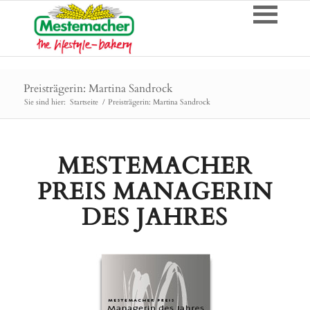
Preisträgerin: Martina Sandrock
Sie sind hier:
Startseite
/
Preisträgerin: Martina Sandrock
MESTEMACHER
PREIS MANAGERIN
DES JAHRES