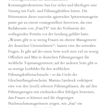
Konsumgüterkonzerns Sara Lee sicher und überlegen eine
Sitzung mit Fach- und Führungskräften leitete. Die
Präsentation dieser souverän agierenden Spitzenmanagerin
passte gut zu einem vorangestellten Interview, das eine
Redakteurin von „FrauTV“ mit der Verfasserin des
vorliegenden Porträts vor der Sendung geführt hatte.
„Warum gibt es so wenig Frauen im oberen Management
der deutschen Unternehmen?“, lautete eine der zentralen
Fragen. Es gibt auf der einen Seite noch stets viel zu wenig
Offenheit und Mut in deutschen Führungsetagen für
weibliche Topmanagerinnen; auf der anderen Seite gibt es
zu wenige Leitbilder für den weiblichen
Führungskräftenachwuchs – so das Credo der
Gleichstellungsforscherin. Martina Sandrock verkörpert
eine von den (noch) seltenen Führungsfrauen, die auf den
Führungsetagen mit eindrucksvollen Erfolgen beweisen,
dass Frauen es können und die ehrgeizigen
Nachwuchsmanagerinnen zeigen, wie „frau“ ein