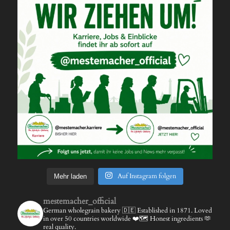
Auf Instagram folgen
Mehr laden
mestemacher_official
German wholegrain bakery 🇩🇪
Established in 1871.
Loved
in over 50 countries worldwide ❤️🗺️
Honest ingredients 🫶
real quality.