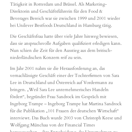
Tätigkeit in Rotterdam und Brüssel. Als Marketing-
Direktorin und Geschäftsführerin für den Food &
Beverages Bereich war sie zwischen 1999 und 2001 wieder
bei Unilever Bestfoods Deutschland in Hamburg tätig.
Die Geschäftsfrau hatte über viele Jahre hinweg bewiesen,
dass sie anspruchsvolle Aufgaben qualifiziert erledigen kann.
Nun schien die Zeit für den Ausstieg aus dem britisch-
niederländischen Konzern reif zu sein.
Im Jahr 2001 nahm sie die Herausforderung an, das
vernachlässigte Geschäft einer der Tochterfirmen von Sara
Lee in Deutschland und Österreich auf Vordermann zu
bringen. „Weil Sara Lee unternehmerisches Handeln
fördert“, begründet Frau Sandrock im Gespräch mit
Ingeborg Trampe – Ingeborg Trampe hat Martina Sandrock
für die Publikation „101 Frauen der deutschen Wirtschaft“
interviewt. Das Buch wurde 2003 von Christoph Keese und
Wolfgang Münchau von der Financial Times
herausgegeben – ihre Entscheidung, das Unternehmen zu