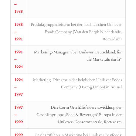
–
1988
1988
Produktgruppenleiterin bei der holländischen Unilever
–
Foods Company (Van den Bergh Niederlande,
1991
Rotterdam)
1991
Marketing-Managerin bei Unilever Deutschland, für
–
die Marke „du darfst“
1994
1994
Marketing-Direktorin der belgischen Unilever Foods
–
Company (Hartog Union) in Brüssel
1997
1997
Direktorin Geschäftsfelderentwicklung der
–
Geschäftsgruppe „Food & Beverages“ Europa in der
1999
Unilever-Konzernzentrale, Rotterdam
1999
Geschäftsführerin Marketing bei Unilever Bestfoods;