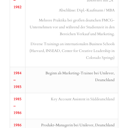
–
absolviert mit „A“
1982
Abschlüsse: Dipl.-Kaufmann / MBA
Mehrere Praktika bei großen deutschen FMCG-
Unternehmen vor und während der Studienzeit in den
Bereichen Verkauf und Marketing.
Diverse Trainings an internationalen Business Schools
(Harvard, INSEAD, Center for Creative Leadership in
Colorado Springs)
1984
Beginn als Marketing-Trainee bei Unilever,
–
Deutschland
1985
1985
Key Account Assistent in Süddeutschland
–
1986
1986
Produkt-Managerin bei Unilever, Deutschland