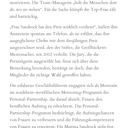
motivieren. Die Team-Managerin „holt die Menschen dort
ab, wo sie stehen“. Für die Sache kämpft die Top-Frau zäh
und hartnäckig.
„Frau Sandrock hat den Preis wirklich verdient“, äußert ihre
Assistentin spontan am Telefon, als sie erfährt, dass ihre
ausgeglichene Chefin mit dem diesjährigen Preis
ausgezeichnet wird, den der Stifter, die Großbäckerei
Mestemacher, seit 2002 verleiht. Die Jury, die die
Preisträgerin ausgewählt hat, freut sich über diese
Bemerkung besonders, bestätigt sie doch, dass die
Mitglieder die richtige Wahl getroffen haben.
Die erfahrene Geschäftsführerin engagiert sich als Mentorin
im nordrhein-westfälischen Mentoring-Programm des
Personal-Partnership, das darauf abzielt, Frauen den
beruflichen Aufstieg zu erleichtern. Das Personal-
Partnership-Programm beabsichtigt, die Aufstiegschancen
von Frauen zu verbessern und die Führungskompetenzen
von Frauen zu erweitern. Für Martina Sandrock steht fest,