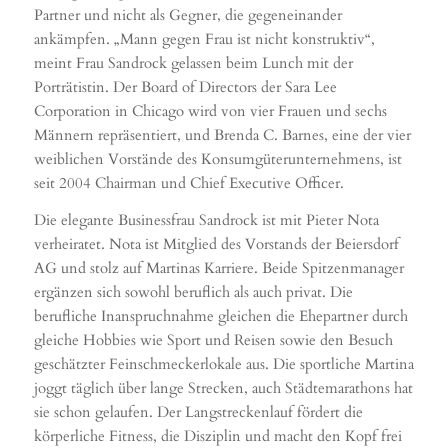
Partner und nicht als Gegner, die gegeneinander
ankämpfen. „Mann gegen Frau ist nicht konstruktiv“,
meint Frau Sandrock gelassen beim Lunch mit der
Porträtistin. Der Board of Directors der Sara Lee
Corporation in Chicago wird von vier Frauen und sechs
Männern repräsentiert, und Brenda C. Barnes, eine der vier
weiblichen Vorstände des Konsumgüterunternehmens, ist
seit 2004 Chairman und Chief Executive Officer.
Die elegante Businessfrau Sandrock ist mit Pieter Nota
verheiratet. Nota ist Mitglied des Vorstands der Beiersdorf
AG und stolz auf Martinas Karriere. Beide Spitzenmanager
ergänzen sich sowohl beruflich als auch privat. Die
berufliche Inanspruchnahme gleichen die Ehepartner durch
gleiche Hobbies wie Sport und Reisen sowie den Besuch
geschätzter Feinschmeckerlokale aus. Die sportliche Martina
joggt täglich über lange Strecken, auch Städtemarathons hat
sie schon gelaufen. Der Langstreckenlauf fördert die
körperliche Fitness, die Disziplin und macht den Kopf frei