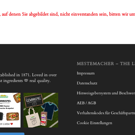
s, auf denen Sie abgebildet sind, nicht einverstanden sein, bitten wir
MESTEMACHER – THE L
Impressum
ablished in 1871.
Loved in over
 ingredients 🫶 real quality.
Datenschutz
Hinweisgebersystem und Beschwe
AEB / AGB
Verhaltenskodex für Geschäftspartn
Cookie Einstellungen