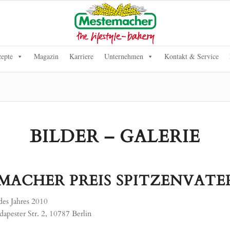
epte
Magazin
Karriere
Unternehmen
Kontakt & Service
BILDER – GALERIE
MACHER PREIS SPITZENVATER 
des Jahres 2010
apester Str. 2, 10787 Berlin