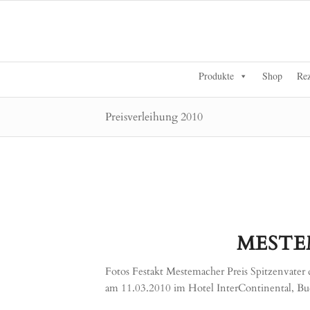
Produkte
Shop
Rez
Preisverleihung 2010
MESTE
Fotos Festakt Mestemacher Preis Spitzenvater 
am 11.03.2010 im Hotel InterContinental, Bud