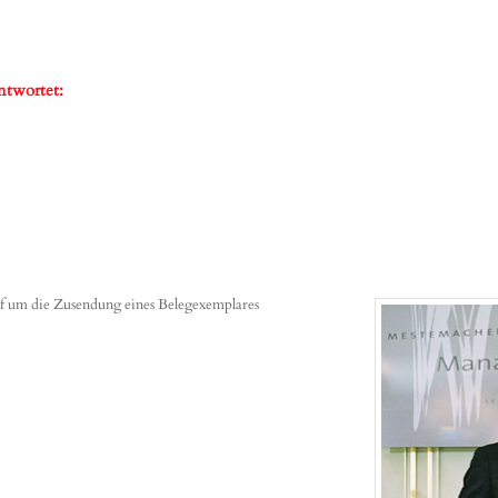
ntwortet:
af um die Zusendung eines Belegexemplares