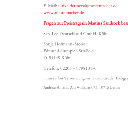
E-Mail:
ulrike.detmers@mestemacher.de
www.mestemacher.de
Fragen zur Preisträgerin Martina Sandrock bea
Sara Lee Deutschland GmbH, Köln
Sonja Hofmann-Storrer
Edmund-Rumpler-Straße 6
D-51149 Köln,
Telefon: 02203 – 9798101-0
Hinweis: bei Verwendung der Fotos bittet der Fotogr
Andreas Amann, Am Volkspark 73, 10715 Berlin