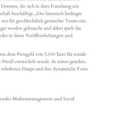
ers, die sich in ihrer Forschung seit
haft beschäftigt. „Der historisch bedingte
 wir für geschlechtlich gemischte Teams ein.
er werden gebraucht und dabei spielt das
eder in ihren Veröffentlichungen und
en dem Preisgeld von 5.000 Euro für soziale
euß entwickelt wurde. In seiner grazilen,
hr erhobenes Haupt und ihre dynamische Form
entrales Markenmanagement und Social