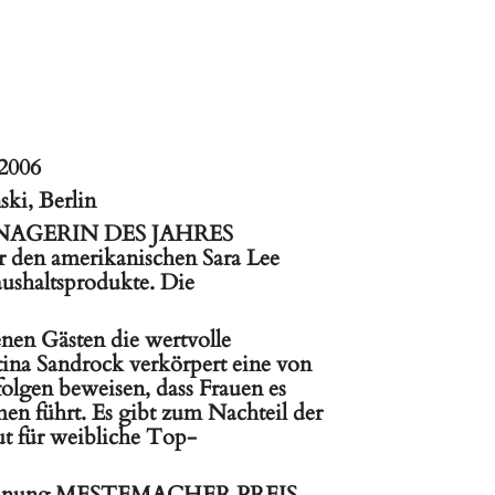
2006
, Berlin
 MANAGERIN DES JAHRES
für den amerikanischen Sara Lee
aushaltsprodukte. Die
nen Gästen die wertvolle
a Sandrock verkörpert eine von
olgen beweisen, dass Frauen es
n führt. Es gibt zum Nachteil der
ut für weibliche Top-
uszeichnung MESTEMACHER PREIS