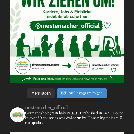
Auf Instagram folgen
Mehr laden
mestemacher_official
German wholegrain bakery 🇩🇪
Established in 1871.
Loved
in over 50 countries worldwide ❤️🗺️
Honest ingredients 🫶
real quality.