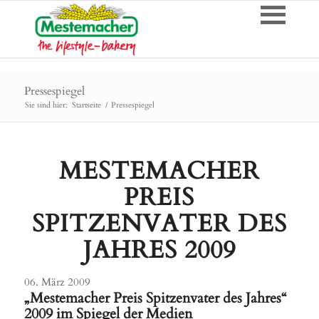
Pressespiegel
Sie sind hier:
Startseite
/
Pressespiegel
MESTEMACHER
PREIS
SPITZENVATER DES
JAHRES 2009
06. März 2009
„Mestemacher Preis Spitzenvater des Jahres“
2009 im Spiegel der Medien