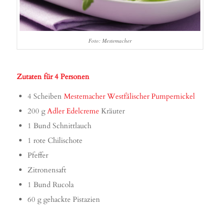
Foto: Mestemacher
Zutaten für 4 Personen
4 Scheiben
Mestemacher Westfälischer Pumpernickel
200 g
Adler Edelcreme
Kräuter
1 Bund Schnittlauch
1 rote Chilischote
Pfeffer
Zitronensaft
1 Bund Rucola
60 g gehackte Pistazien