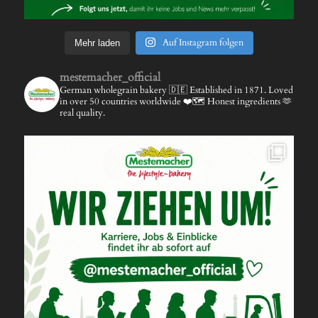
Auf Instagram folgen
Mehr laden
mestemacher_official
German wholegrain bakery 🇩🇪
Established in 1871.
Loved
in over 50 countries worldwide ❤️🗺️
Honest ingredients 🫶
real quality.