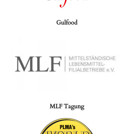
Gulfood
MLF Tagung