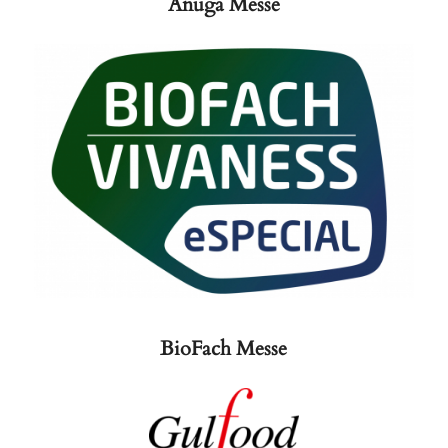
Anuga Messe
BioFach Messe