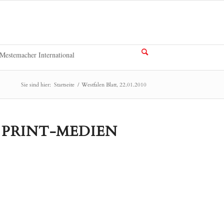
Mestemacher International
Sie sind hier:
Startseite
/
Westfalen Blatt, 22.01.2010
 PRINT-MEDIEN