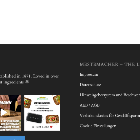
MESTEMACHER – THE L
Impressum
ablished in 1871.
Loved in over
 ingredients 🫶
Datenschutz
Hinweisgebersystem und Beschwe
AEB / AGB
Verhaltenskodex für Geschäftspartn
Cookie Einstellungen