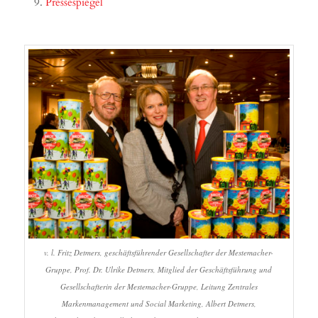
Pressespiegel
v. l. Fritz Detmers, geschäftsführender Gesellschafter der Mestemacher-
Gruppe, Prof. Dr. Ulrike Detmers, Mitglied der Geschäftsführung und
Gesellschafterin der Mestemacher-Gruppe, Leitung Zentrales
Markenmanagement und Social Marketing, Albert Detmers,