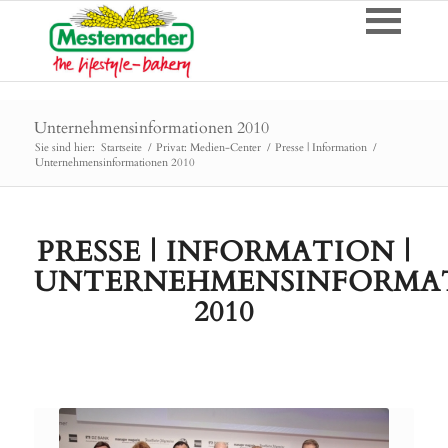
Unternehmensinformationen 2010
Sie sind hier:
Startseite
/
Privat: Medien-Center
/
Presse | Information
/
Unternehmensinformationen 2010
PRESSE | INFORMATION |
UNTERNEHMENSINFORMA
2010