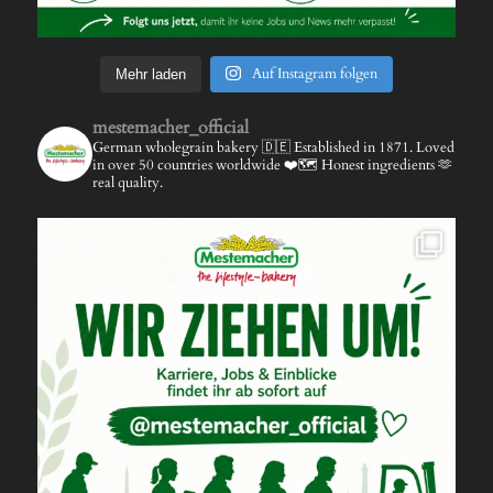
Auf Instagram folgen
Mehr laden
mestemacher_official
German wholegrain bakery 🇩🇪
Established in 1871.
Loved
in over 50 countries worldwide ❤️🗺️
Honest ingredients 🫶
real quality.