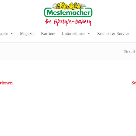
epte
Magazin
Karriere
Unternehmen
Kontakt & Service
Sie sind 
tionen
So