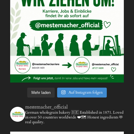
Auf Instagram folgen
Mehr laden
mestemacher_official
German wholegrain bakery 🇩🇪
Established in 1871.
Loved
in over 50 countries worldwide ❤️🗺️
Honest ingredients 🫶
real quality.