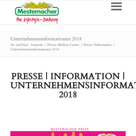
Unternehmensinformationen 2018
Sie sind hier:
Startseite
/
Privat: Medien-Center
/
Presse | Information
/
Unternehmensinformationen 2018
PRESSE | INFORMATION |
UNTERNEHMENSINFORMA
2018