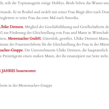
lt, teilt die Topmanagerin einige Hobbys. Beide lieben das Wasser un
reunde. Er ist flexibel und siedelt mit seiner Frau Birgit über nach D
egleitete er seine Frau das erste Mal nach Amerika.
 Ulrike Detmers
, Mitglied der Geschäftsführung und Gesellschafterin d
002 zur Förderung der Gleichstellung von Frau und Mann in Wirtscha
täten,
Mestemacher GmbH
, Gütersloh, gestiftet. Ulrike Detmers Mann
insatz der Frauenrechtlerin für die Gleichstellung der Frau in der Män
macher-Gruppe
. Die Unternehmerin Ulrike Detmers, die hauptamtlich Pr
e Preisträgerin einen starken Mann, der ihr emanzipiert zur Seite steht.
HRES beantwortet:
fterin in der Mestemacher-Gruppe