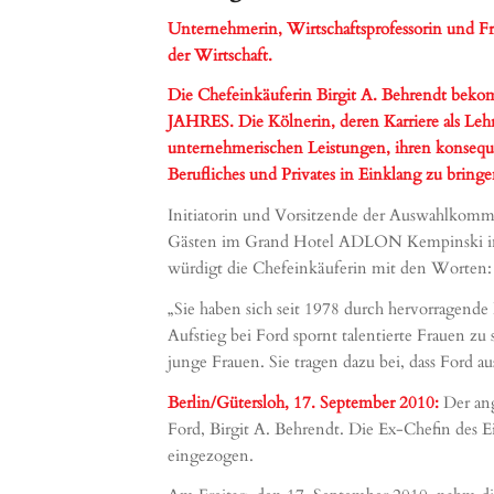
Unternehmerin, Wirtschaftsprofessorin und Fr
der Wirtschaft.
Die Chefeinkäuferin Birgit A. Behrendt
JAHRES. Die Kölnerin, deren Karriere als Lehr
unternehmerischen Leistungen, ihren konseque
Berufliches und Pri
Initiatorin und Vorsitzende der Auswahlkomm
Gästen im Grand Hotel ADLON Kempinski in 
würdigt die Chefeinkäuferin mit den Worten:
„Sie haben sich seit 1978 durch hervorragende
Aufstieg bei Ford spornt talentierte Frauen zu
junge Frauen. Sie tragen dazu bei, dass Ford a
Berlin/Gütersloh, 17. September 2010:
Der an
Ford, Birgit A. Behrendt. Die Ex-Chefin des E
eingezogen.