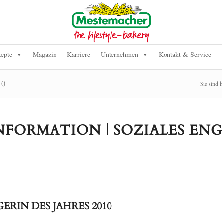
epte
Magazin
Karriere
Unternehmen
Kontakt & Service
10
Sie sind h
 INFORMATION | SOZIALES E
RIN DES JAHRES 2010