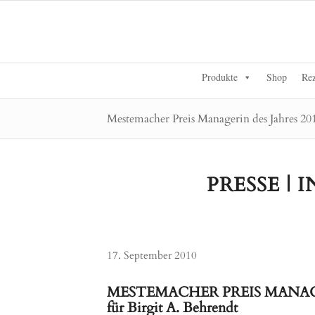
Produkte
Shop
Rez
Mestemacher Preis Managerin des Jahres 20
PRESSE |
17. September 2010
MESTEMACHER PREIS MANAGE
für Birgit A. Behrendt