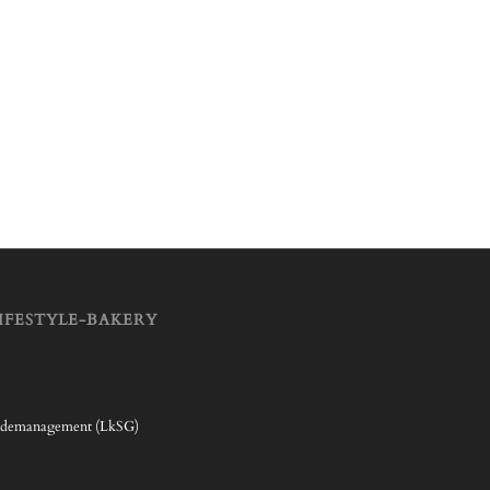
IFESTYLE-BAKERY
rdemanagement (LkSG)