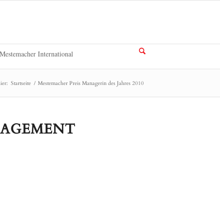
Mestemacher International
ier:
Startseite
/
Mestemacher Preis Managerin des Jahres 2010
NGAGEMENT