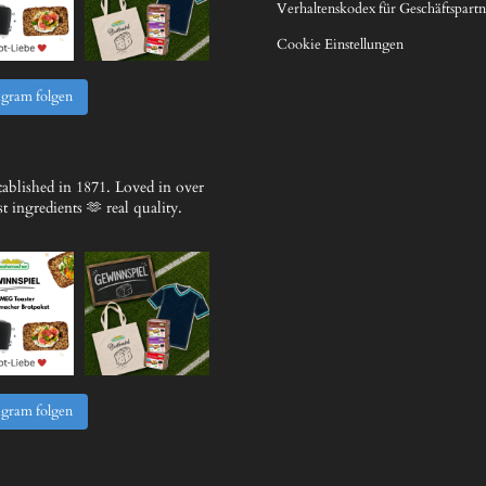
Verhaltenskodex für Geschäftspartn
Cookie Einstellungen
agram folgen
ablished in 1871.
Loved in over
 ingredients 🫶 real quality.
agram folgen