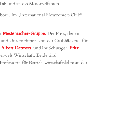
d ab und an das Motorradfahren.
earborn. Im „International Newcomers Club“
er
Mestemacher-Gruppe.
Der Preis, der ein
ft und Unternehmen von der Großbäckerei für
,
Albert Detmers
, und ihr Schwager,
Fritz
nerwelt Wirtschaft. Beide sind
ofessorin für Betriebswirtschaftslehre an der