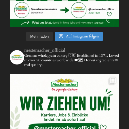
Auf Instagram folgen
Mehr laden
mestemacher_official
German wholegrain bakery 🇩🇪
Established in 1871.
Loved
in over 50 countries worldwide ❤️🗺️
Honest ingredients 🫶
real quality.