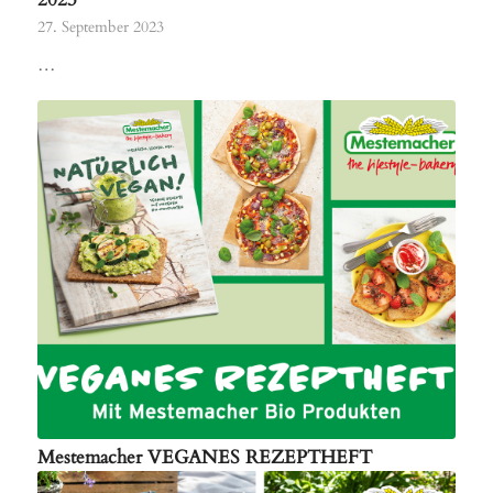
2023
27. September 2023
…
Mestemacher VEGANES REZEPTHEFT