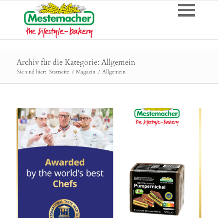
Archiv für die Kategorie: Allgemein
Sie sind hier:
Startseite
/
Magazin
/
Allgemein