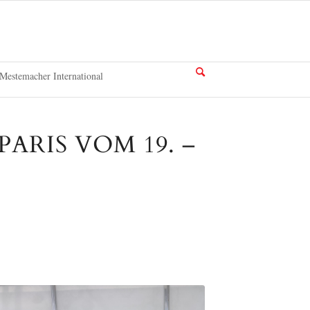
Mestemacher International
ARIS VOM 19. –