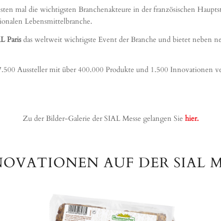
sten mal die wichtigsten Branchenakteure in der französischen Hauptst
tionalen Lebensmittelbranche.
L Paris
das weltweit wichtigste Event der Branche und bietet neben n
7.500 Aussteller mit über 400.000 Produkte und 1.500 Innovationen ve
Zu der Bilder-Galerie der SIAL Messe gelangen Sie
hier.
VATIONEN AUF DER SIAL ME