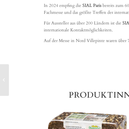
In 2024 empfing die
SIAL Paris
bereits zum 60
Fachmesse und das größte Treffen der interna
Für Aussteller aus über 200 Ländern ist die
SIA
internationale Kontaktmöglichkeiten.
Auf der Messe in Nord Villepinte waren über 
AUSZEICHUNG DER
LEBENSMITTEL
PRAXIS ZUM
SUPERMARKT DES
PRODUKTINNO
JAHRES 2024