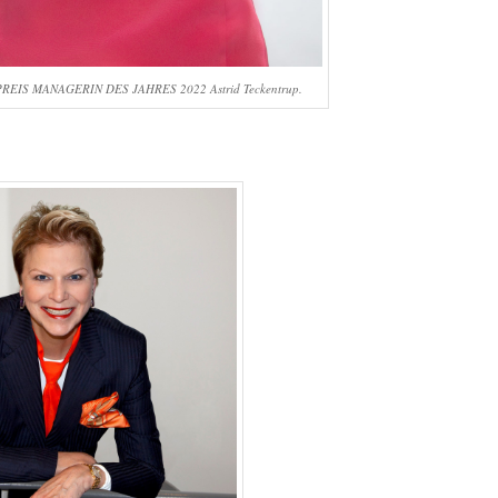
PREIS MANAGERIN DES JAHRES 2022 Astrid Teckentrup.