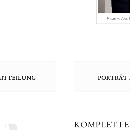
Initiatorin Prof.
MITTEILUNG
PORTRÄT 
KOMPLETTE