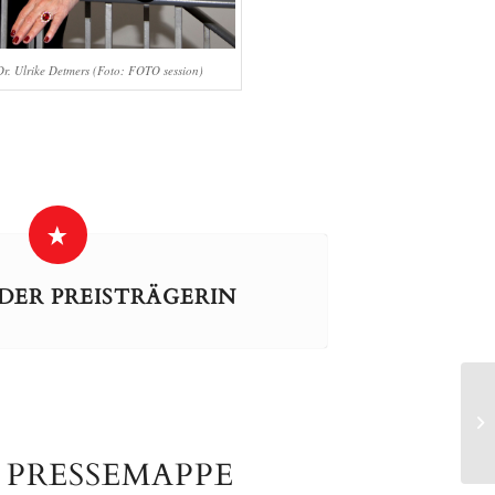
 Dr. Ulrike Detmers (Foto: FOTO session)
DER PREISTRÄGERIN
 PRESSEMAPPE