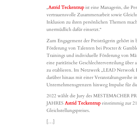
„
Astrid Teckentrup
ist eine Managerin, die Pe
vertrauensvolle Zusammenarbeit sowie Gleichst
Inklusion zu ihren persönlichen Themen macht 
unermüdlich dafür einsetzt.“
Zum Engagement der Preisträgerin gehört in 
Förderung von Talenten bei Procter & Gamble: 
Trainings und individuelle Förderung von M
eine paritätische Geschlechterverteilung über 
zu etablieren. Im Netzwerk „LEAD Network 
darüber hinaus mit einer Veranstaltungsreihe 
Unternehmensgrenzen hinweg Impulse für die 
2022 wählt die Jury des MESTEMACHER
JAHRES
Astrid Teckentrup
einstimmig zur 21.
Gleichstellungspreises.
[…]