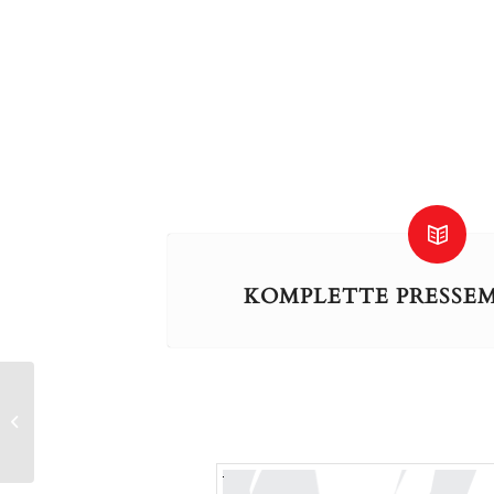
KOMPLETTE PRESSE
Wer wird 21.
Preisträgerin
MANAGERIN DES
JAHRES?