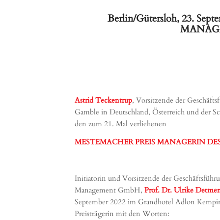
Berlin/Gütersloh, 23. Se
MANAGERI
Astrid Teckentrup
, Vorsitzende der Geschäfts
Gamble in Deutschland, Österreich und der Sch
den zum 21. Mal verliehenen
MESTEMACHER PREIS MANAGERIN DES
Initiatorin und Vorsitzende der Geschäftsfüh
Management GmbH,
Prof. Dr. Ulrike Detmer
September 2022 im Grandhotel Adlon Kempins
Preisträgerin mit den Worten: