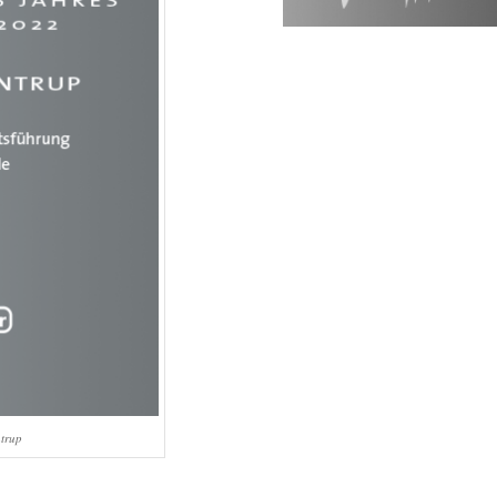
ntrup