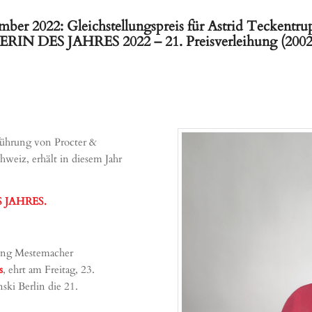
ptember 2022: Gleichstellungspreis für Astrid Tec
N DES JAHRES 2022 – 21. Preisverleihung (2002 
führung von Procter &
weiz, erhält in diesem Jahr
 JAHRES.
rung Mestemacher
s
, ehrt am Freitag, 23.
ki Berlin die 21.