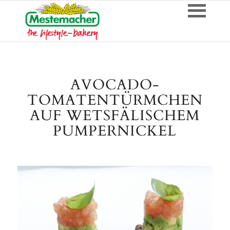
AVOCADO-
TOMATENTÜRMCHEN
AUF WETSFÄLISCHEM
PUMPERNICKEL