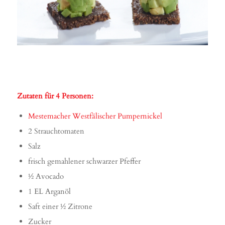
Zutaten für 4 Personen:
Mestemacher Westfälischer Pumpernickel
2 Strauchtomaten
Salz
frisch gemahlener schwarzer Pfeffer
½ Avocado
1 EL Arganöl
Saft einer ½ Zitrone
Zucker