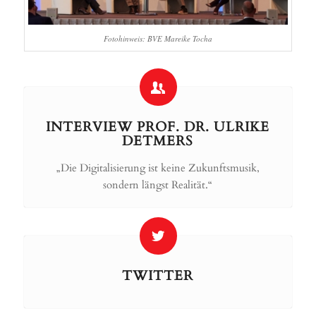
Fotohinweis: BVE Mareike Tocha
INTERVIEW PROF. DR. ULRIKE
DETMERS
„Die Digitalisierung ist keine Zukunftsmusik,
sondern längst Realität.“
TWITTER