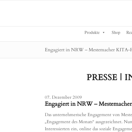
Produkte
Shop
Rez
Engagiert in NRW – Mestemacher KITA-P
PRESSE |
07. Dezember 2009
Engagiert in NRW – Mestemacher
Das unternehmerische Engagement von Mestem
„Engagement des Monats“ ausgezeichnet. Nun l
Interessierten ein, online das soziale Engagem