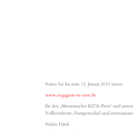
Voten Sie bis zum 15. Januar 2010 unter:
www.engagiert-in-nrw.de
für den „Mestemacher KITA-Preis“ und unterst
Vollkornbrote, Pumpernickel und international
Vielen Dank.