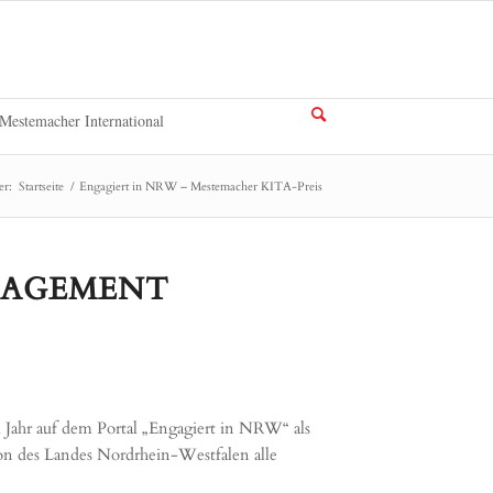
Mestemacher International
er:
Startseite
/
Engagiert in NRW – Mestemacher KITA-Preis
NGAGEMENT
ahr auf dem Portal „Engagiert in NRW“ als
on des Landes Nordrhein-Westfalen alle