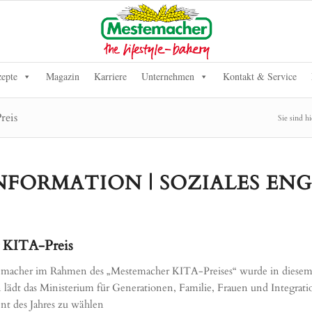
epte
Magazin
Karriere
Unternehmen
Kontakt & Service
reis
Sie sind hi
 INFORMATION | SOZIALES E
 KITA-Preis
acher im Rahmen des „Mestemacher KITA-Preises“ wurde in diesem J
ädt das Ministerium für Generationen, Familie, Frauen und Integrati
ent des Jahres zu wählen