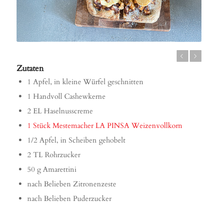
Zurück
Weiter
Zutaten
1 Apfel, in kleine Würfel geschnitten
1 Handvoll Cashewkerne
2 EL Haselnusscreme
1 Stück Mestemacher LA PINSA Weizenvollkorn
1/2 Apfel, in Scheiben gehobelt
2 TL Rohrzucker
50 g Amarettini
nach Belieben Zitronenzeste
nach Belieben Puderzucker