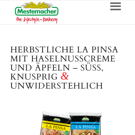
HERBSTLICHE LA PINSA
MIT HASELNUSSCREME
UND ÄPFELN – SÜSS, K
&
NUSPRIG
UNWIDERSTEHLICH