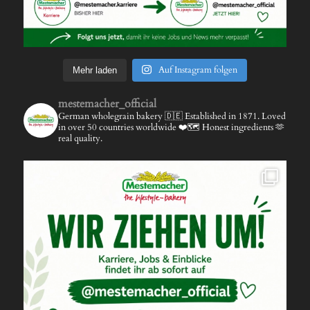
Auf Instagram folgen
Mehr laden
mestemacher_official
German wholegrain bakery 🇩🇪
Established in 1871.
Loved
in over 50 countries worldwide ❤️🗺️
Honest ingredients 🫶
real quality.