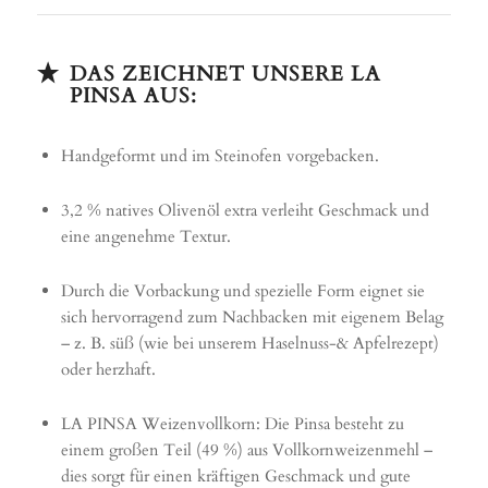
DAS ZEICHNET UNSERE LA
PINSA AUS:
Handgeformt und im Steinofen vorgebacken.
3,2 % natives Olivenöl extra verleiht Geschmack und
eine angenehme Textur.
Durch die Vorbackung und spezielle Form eignet sie
sich hervorragend zum Nach­backen mit eigenem Belag
– z. B. süß (wie bei unserem Haselnuss-& Apfelrezept)
oder herzhaft.
LA PINSA Weizenvollkorn: Die Pinsa besteht zu
einem großen Teil (49 %) aus Vollkornweizenmehl –
dies sorgt für einen kräftigen Geschmack und gute