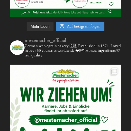
Auf Instagram folgen
Mehr laden
mestemacher_official
German wholegrain bakery 🇩🇪
Established in 1871.
Loved
in over 50 countries worldwide ❤️🗺️
Honest ingredients 🫶
real quality.