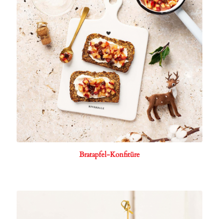
Bratapfel-Konfitüre