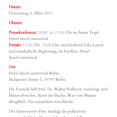
Datum:
Donnerstag, 6. März 2014
Uhrzeit:
Pressekonferenz:
10:30  ca. 11:15 Uhr im Raum Tegel,
Hotel InterContinental
Festakt:
11:30 Uhr  13:00 Uhr, anschließend Gala-Lunch
und musikalische Begleitung, im Pavillon, Hotel
InterContinental
Ort:
Hotel InterContinental Berlin,
Budapester Strasse 2, 10787 Berlin
Die Festrede hält Prof. Dr. Walter Hollstein, Soziologe und
Männerforscher, Autor des Buches Was vom Manne
übrigblieb. Das missachtete Geschlecht.
Der Spitzenvater-Preis würdigt das praktizierte