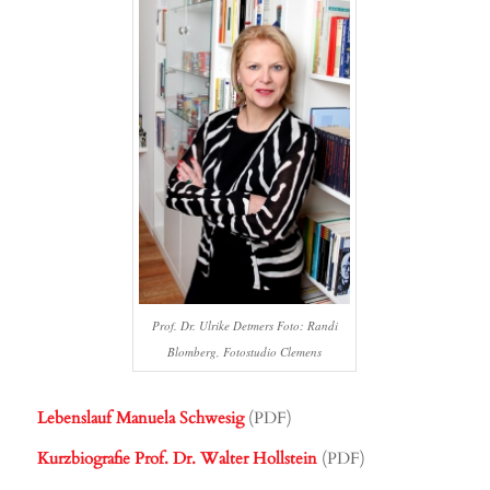
Prof. Dr. Ulrike Detmers Foto: Randi
Blomberg, Fotostudio Clemens
Lebenslauf Manuela Schwesig
(PDF)
Kurzbiografie Prof. Dr. Walter Hollstein
(PDF)