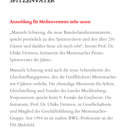
SPITZENVÄTER
Anmeldung für Medienvertreter siehe unten
„Manuela Schwesig, die neue Bundesfamilienministerin,
spricht persönlich zu den Spitzenvätern und den über 250
Gästen und darüber freue ich mich sehr“, betont Prof. Dr.
Ulrike Detmers, Initiatorin des Mestemacher Preises
Spitzenvater des Jahres.
Manuela Schwesig wird auch die neue Schirmherrin des
Gleichstellungspreises, den die Großbäckerei Mestemacher
seit 9 Jahren verleiht. Die ehemalige Ministerin für Arbeit,
Gleichstellung und Soziales des Landes Mecklenburg-
Vorpommern spricht beim 9. Festakt das Grußwort. Die
Initiatorin, Prof. Dr. Ulrike Detmers, ist Gesellschafterin
und Mitglied der Geschäftsführung der Mestemacher-
Gruppe. Seit 1994 ist sie zudem BWL-Professorin an der
FH-Bielefeld.