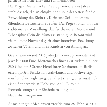
partnerschaftliche Ehe- und Familienmodell.
Das Projekt Mestemacher Preis Spitzenvater des Jahres
strebt danach, die Wichtigkeit der Rolle des Vaters für die
Entwicklung des Kleinst-, Klein und Schulkindes ins
öffentliche Bewusstsein zu rufen. Das Projekt bricht mit der
traditionellen Vorstellung, dass für die ersten Monate und
Lebensjahre allein die Mutter zuständig ist. Betont wird
vielmehr die Notwendigkeit einer intensiven Beziehung
zwischen Vätern und ihren Kindern von Anfang an.
Geehrt werden seit 2006 jedes Jahr zwei Spitzenväter mit
jeweils 5.000 Euro. Mestemacher finanziert zudem für über
250 Gäste im 5 Sterne Hotel InterContinental in Berlin
einen großen Festakt mit Gala-Lunch und hochwertiger
musikalischer Begleitung. Seit drei Jahren gibt es zusätzlich
einen Sonderpreis in Höhe von 2.500 Euro für
Pionierleistungen der Kinderbetreuung und
Haushaltsmanagement.
Anmeldung für Medienvertreter bis zum 28. Februar 2014