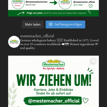
Auf Instagram folgen
Mehr laden
mestemacher_official
German wholegrain bakery 🇩🇪
Established in 1871.
Loved
in over 50 countries worldwide ❤️🗺️
Honest ingredients 🫶
real quality.