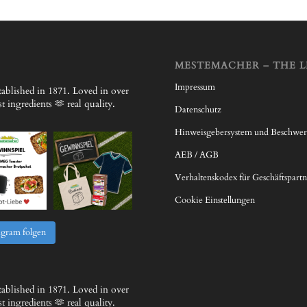
MESTEMACHER – THE L
Impressum
ablished in 1871.
Loved in over
 ingredients 🫶 real quality.
Datenschutz
Hinweisgebersystem und Beschwe
AEB / AGB
Verhaltenskodex für Geschäftspartn
Cookie Einstellungen
agram folgen
ablished in 1871.
Loved in over
 ingredients 🫶 real quality.