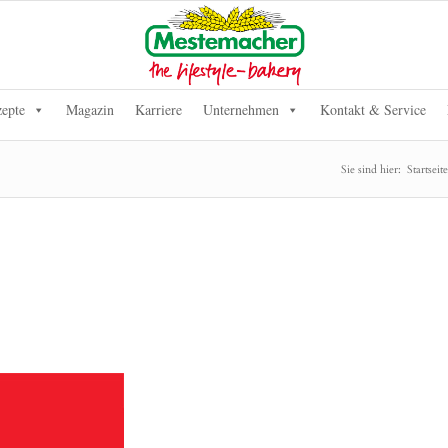
epte
Magazin
Karriere
Unternehmen
Kontakt & Service
Sie sind hier:
Startseite