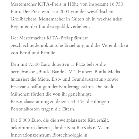
Mestemacher KITA-Preis in Höhe von insgesamt 16.750
Euro. Der Preis wird seit 2001 von der westfälischen
Großbäckerei Mestemacher in Gütersloh in wechselnden
Regionen der Bundesrepublik verliehen.
Der Mestemacher KITA-Preis prämiert
geschlechterdemokratische Erziehung und die Vereinbarkeit
von Beruf und Familie.
Den mit 7.500 Euro dotierten 1. Platz belegt die
betriebsnahe „Burda-Bande e.V.“. Hubert-Burda-Media
finanziert die Miete, Erst- und Grundausstattung sowie
Ersatzanschaffungen der Kindertagesstätte. Die Stadt
München fördert die von ihr genehmigte
Personalausstattung zu derzeit 54,4 %, die übrigen
Personalkosten tragen die Eltern.
Die 5.000 Euro, die die zweitplatzierte Kita erhält,
bekommt in diesem Jahr die Kita BioKids e. V. am
Innovationszentrum Biotechnologie in