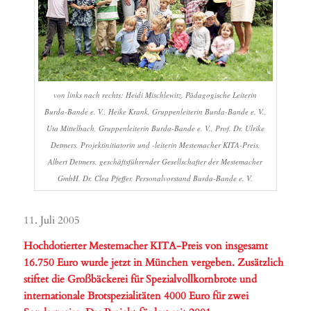
von links nach rechts: Heidi Mischlewitz, Pädagogische Leiterin
Burda-Bande e. V., Heike Krank, Gruppenleiterin Burda-Bande e. V.,
Uta Mittelbach, Gruppenleiterin Burda-Bande e. V., Prof. Dr. Ulrike
Detmers, Projektinitiatorin und -leiterin Mestemacher KITA-Preis,
Albert Detmers, geschäftsführender Gesellschafter der Mestemacher
GmbH, Dr. Clea Pfeffer, Personalvorstand Burda-Bande e. V.
11. Juli 2005
Hochdotierter Mestemacher KITA-Preis von insgesamt
16.750 Euro wurde jetzt in München vergeben. Zusätzlich
stiftet die Großbäckerei für Spezialvollkornbrote und
internationale Brotspezialitäten 4000 Euro für zwei