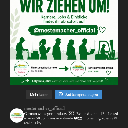
Auf Instagram folgen
Mehr laden
mestemacher_official
German wholegrain bakery 🇩🇪
Established in 1871.
Loved
in over 50 countries worldwide ❤️🗺️
Honest ingredients 🫶
real quality.