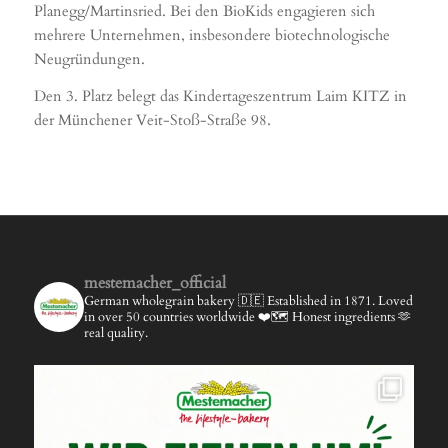
Planegg/Martinsried. Bei den BioKids engagieren sich
mehrere Unternehmen, insbesondere biotechnologische
Neugründungen.
Den 3. Platz belegt das Kindertageszentrum Laim KITZ in
der Münchener Veit-Stoß-Straße 98.
mestemacher_official
German wholegrain bakery 🇩🇪
Established in 1871.
Loved
in over 50 countries worldwide ❤️🗺️
Honest ingredients 🫶
real quality.