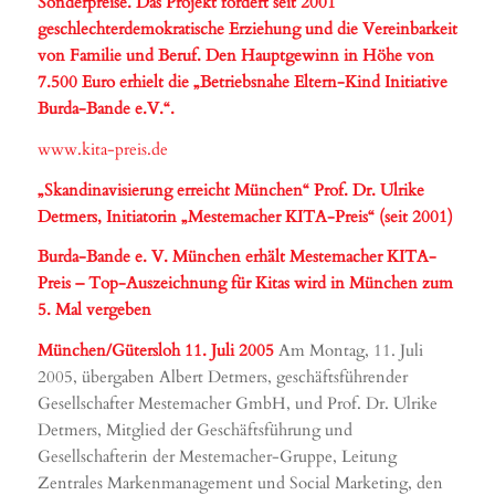
Sonderpreise. Das Projekt fördert seit 2001
geschlechterdemokratische Erziehung und die Vereinbarkeit
von Familie und Beruf. Den Hauptgewinn in Höhe von
7.500 Euro erhielt die „Betriebsnahe Eltern-Kind Initiative
Burda-Bande e.V.“.
www.kita-preis.de
„Skandinavisierung erreicht München“ Prof. Dr. Ulrike
Detmers, Initiatorin „Mestemacher KITA-Preis“ (seit 2001)
Burda-Bande e. V. München erhält Mestemacher KITA-
Preis – Top-Auszeichnung für Kitas wird in München zum
5. Mal vergeben
München/Gütersloh 11. Juli 2005
Am Montag, 11. Juli
2005, übergaben Albert Detmers, geschäftsführender
Gesellschafter Mestemacher GmbH, und Prof. Dr. Ulrike
Detmers, Mitglied der Geschäftsführung und
Gesellschafterin der Mestemacher-Gruppe, Leitung
Zentrales Markenmanagement und Social Marketing, den