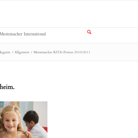
Mestemacher International
agazin
/
Allgemein
/
Mestemacher KITA-Preises 2010/2011
nheim.