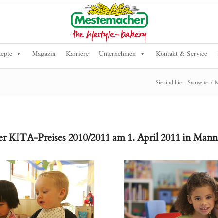
epte
Magazin
Karriere
Unternehmen
Kontakt & Service
Sie sind hier:
Startseite
/
M
r KITA-Preises 2010/2011 am 1. April 2011 in Man