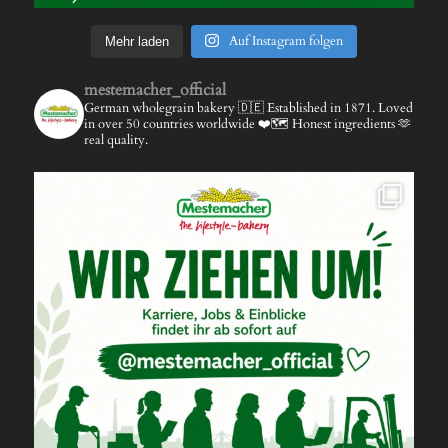
Auf Instagram folgen
Mehr laden
mestemacher_official
German wholegrain bakery 🇩🇪
Established in 1871.
Loved
in over 50 countries worldwide ❤️🗺️
Honest ingredients 🫶
real quality.