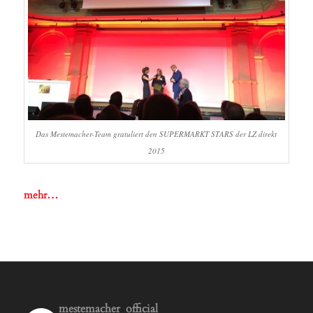
Das Mestemacher-Team gratuliert den SUPERMARKT STARS der LZ direkt
2015
mehr…
mestemacher_official